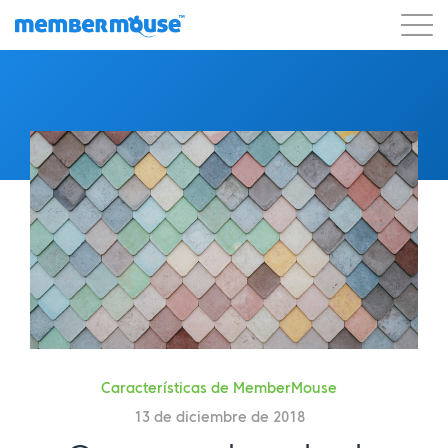
Características
Clientes
Precios
Comenzar
Características de MemberMouse
13 de diciembre de 2018