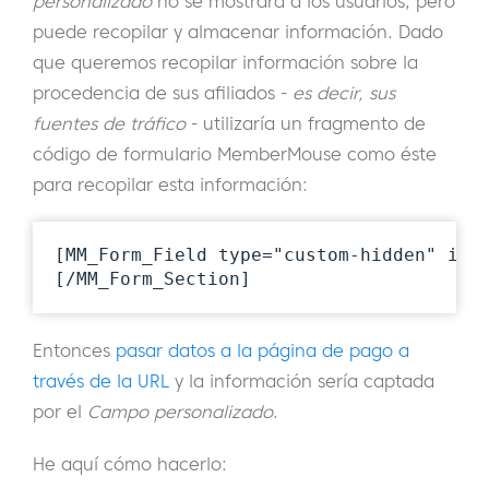
personalizado
no se mostrará a los usuarios, pero
puede recopilar y almacenar información. Dado
que queremos recopilar información sobre la
procedencia de sus afiliados -
es decir, sus
fuentes de tráfico
- utilizaría un fragmento de
código de formulario MemberMouse como éste
para recopilar esta información:
[MM_Form_Field type="custom-hidden" id="
[/MM_Form_Section]
Entonces
pasar datos a la página de pago a
través de la URL
y la información sería captada
por el
Campo personalizado
.
He aquí cómo hacerlo: