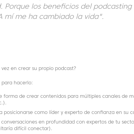
. Porque los beneficios del podcasting
 A mí me ha cambiado la vida".
vez en crear su propio podcast?
para hacerlo:
 forma de crear contenidos para múltiples canales de ma
c.).
a posicionarse como líder y experto de confianza en su 
conversaciones en profundidad con expertos de tu secto
taría difícil conectar).