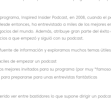
rograma, Inspired Insider Podcast, en 2008, cuando el 
Desde entonces, ha entrevistado a miles de los mejores e
egocios del mundo. Además, atribuye gran parte del éxito
ocios a que empezó y siguió con su podcast.
fuente de información y exploramos muchos temas útiles
áciles de empezar un podcast
os mejores invitados para su programa (por muy "famoso
ara prepararse para unas entrevistas fantásticas
erido ver entre bastidores lo que supone dirigir un podcas