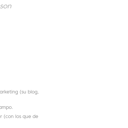
 son
rketing (su blog,
campo.
r (con los que de