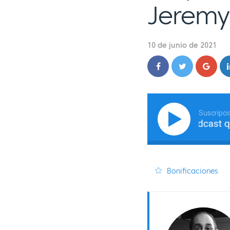
Jeremy
10 de junio de 2021
Suscripci
Cómo empezar un podcast que am
Bonificaciones