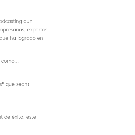
podcasting aún
mpresarios, expertos
 que ha logrado en
 como...
s" que sean)
t de éxito, este