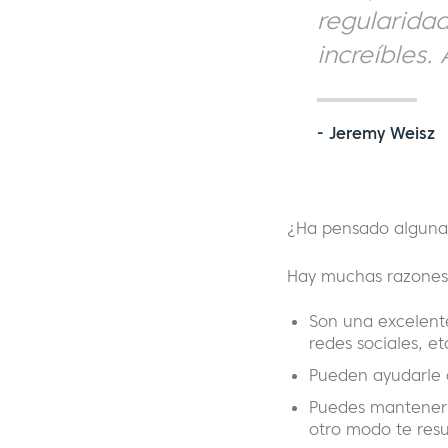
regularidad
increíbles.
- Jeremy Weisz
¿Ha pensado alguna 
Hay muchas razones 
Son una excelente
redes sociales, et
Pueden ayudarle 
Puedes mantener 
otro modo te resul