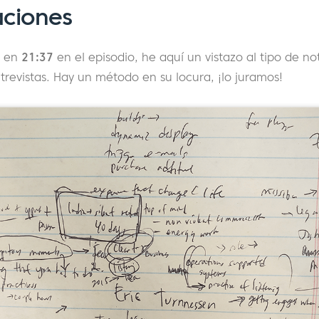
aciones
 en
21:37
en el episodio, he aquí un vistazo al tipo de n
revistas. Hay un método en su locura, ¡lo juramos!