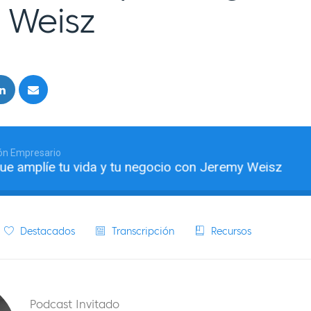
 Weisz
ón Empresario
plíe tu vida y tu negocio con Jeremy Weisz
Có
Destacados
Transcripción
Recursos
Podcast Invitado