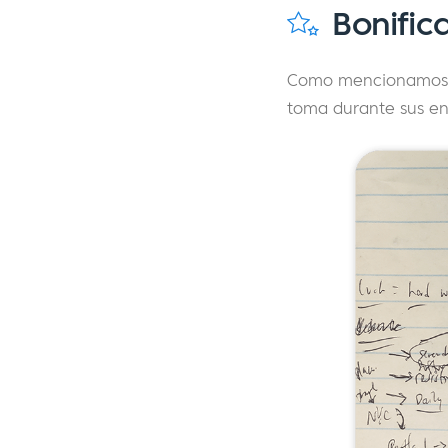
Bonific
Como mencionamos
toma durante sus ent