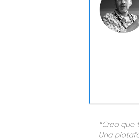
"Creo que 
Una plataf