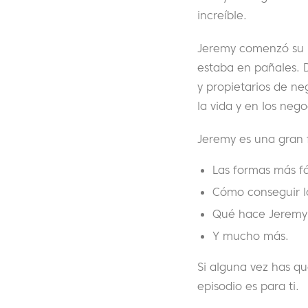
increíble.
Jeremy comenzó su p
estaba en pañales. 
y propietarios de n
la vida y en los neg
Jeremy es una gran 
Las formas más f
Cómo conseguir l
Qué hace Jeremy p
Y mucho más.
Si alguna vez has qu
episodio es para ti.