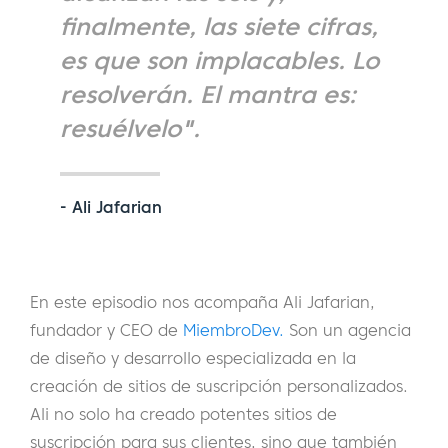
finalmente, las siete cifras,
es que son implacables. Lo
resolverán. El mantra es:
resuélvelo".
- Ali Jafarian
En este episodio nos acompaña Ali Jafarian,
fundador y CEO de
MiembroDev.
Son un
agencia
de diseño y desarrollo especializada en la
creación de sitios de suscripción personalizados.
Ali no solo ha creado potentes sitios de
suscripción para sus clientes, sino que también