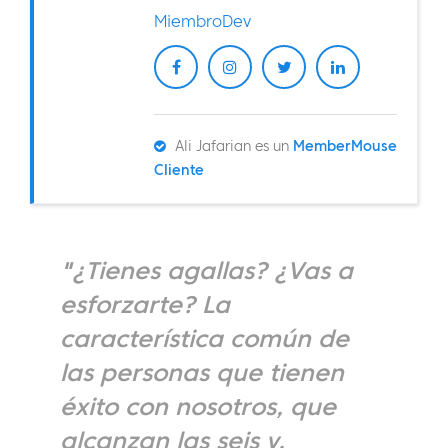
MiembroDev
Ali Jafarian es un
MemberMouse
Cliente
"¿Tienes agallas? ¿Vas a
esforzarte? La
característica común de
las personas que tienen
éxito con nosotros, que
alcanzan las seis y,