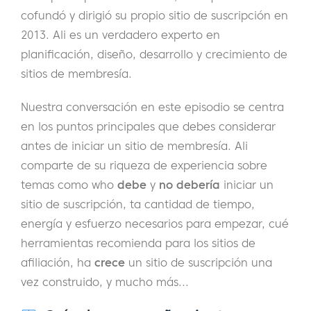
cofundó y dirigió su propio sitio de suscripción en
2013. Ali es un verdadero experto en
planificación, diseño, desarrollo y crecimiento de
sitios de membresía.
Nuestra conversación en este episodio se centra
en los puntos principales que debes considerar
antes de iniciar un sitio de membresía. Ali
comparte de su riqueza de experiencia sobre
temas como w
ho
debe
y
no debería
iniciar un
sitio de suscripción, t
a cantidad de tiempo,
energía y esfuerzo necesarios para empezar, c
ué
herramientas recomienda para los sitios de
afiliación, h
a
crece
un sitio de suscripción una
vez construido, y mucho más...