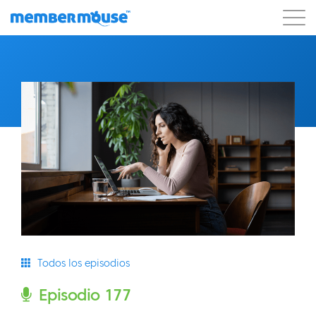
Características
Clientes
Precios
Comenzar
Todos los episodios
Episodio 177