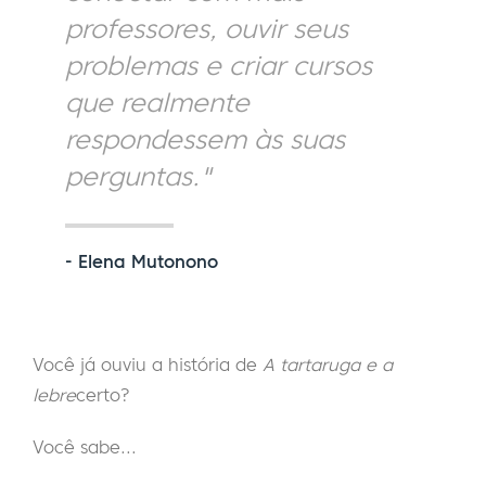
professores, ouvir seus
problemas e criar cursos
que realmente
respondessem às suas
perguntas."
- Elena Mutonono
Você já ouviu a história de
A tartaruga e a
lebre
certo?
Você sabe...