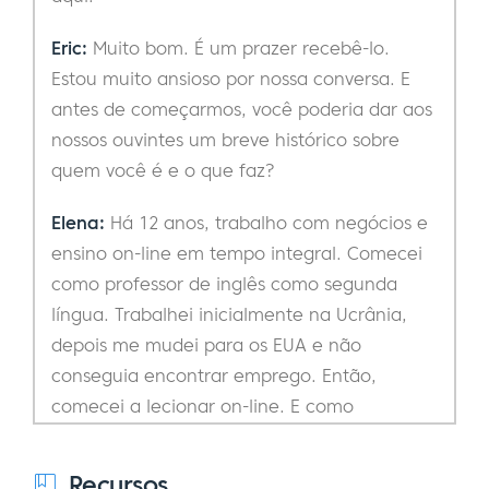
Eric:
Muito bom. É um prazer recebê-lo.
Estou muito ansioso por nossa conversa. E
antes de começarmos, você poderia dar aos
nossos ouvintes um breve histórico sobre
quem você é e o que faz?
Elena:
Há 12 anos, trabalho com negócios e
ensino on-line em tempo integral. Comecei
como professor de inglês como segunda
língua. Trabalhei inicialmente na Ucrânia,
depois me mudei para os EUA e não
conseguia encontrar emprego. Então,
comecei a lecionar on-line. E como
trabalhava para outra pessoa, há muitas
plataformas que permitem que você ensine
Recursos