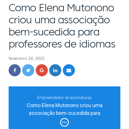
Como Elena Mutonono
criou uma associação
bem-sucedida para
professores de idiomas
fevereiro 24, 2022
Empreendedor de assinaturas
Como Elena Mutonono criou uma
associação bem-sucedida para
professores de idiomas