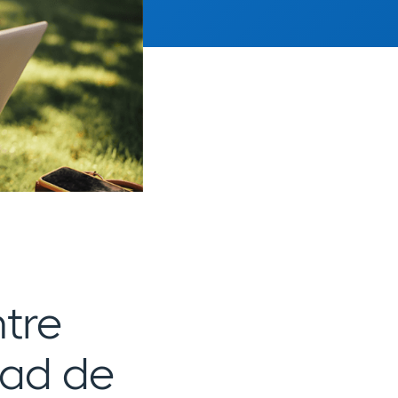
tre
dad de