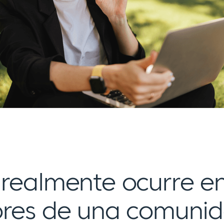
 realmente ocurre en
ores de una comuni