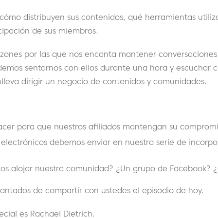
 cómo distribuyen sus contenidos, qué herramientas utili
icipación de sus miembros.
razones por las que nos encanta mantener conversacione
demos sentarnos con ellos durante una hora y escuchar 
nlleva dirigir un negocio de contenidos y comunidades.
er para que nuestros afiliados mantengan su comprom
 electrónicos debemos enviar en nuestra serie de incorp
s alojar nuestra comunidad? ¿Un grupo de Facebook? ¿O
antados de compartir con ustedes el episodio de hoy.
ecial es Rachael Dietrich.