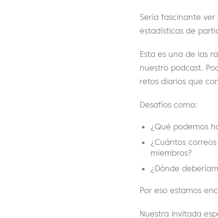
Sería fascinante ver
estadísticas de part
Esta es una de las 
nuestro podcast. Po
retos diarios que co
Desafíos como:
¿Qué podemos hac
¿Cuántos correos
miembros?
¿Dónde deberíamo
Por eso estamos enc
Nuestra invitada esp