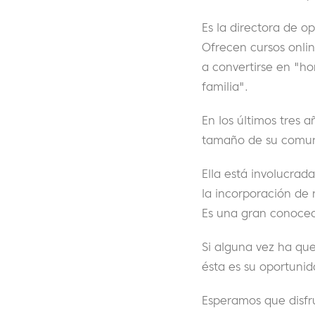
Es la directora de 
Ofrecen cursos onli
a convertirse en "h
familia".
En los últimos tres
tamaño de su comu
Ella está involucra
la incorporación de
Es una gran conoced
Si alguna vez ha qu
ésta es su oportunid
Esperamos que disfr