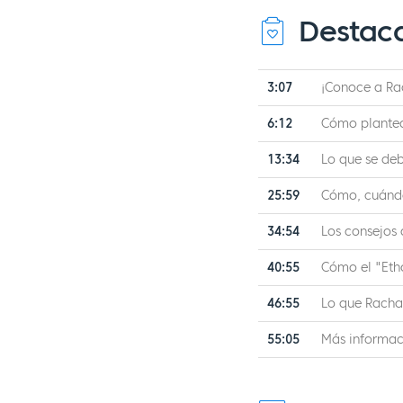
Destac
3:07
¡Conoce a Ra
6:12
Cómo plantea
13:34
Lo que se de
25:59
Cómo, cuándo
34:54
Los consejos 
40:55
Cómo el "Eth
46:55
Lo que Racha
55:05
Más informac