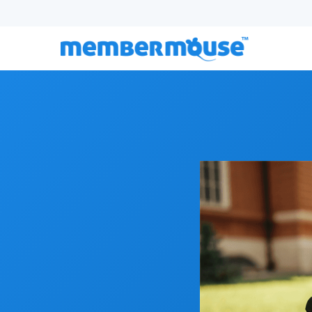
Episodio 181:
Lo que realmente ocurre entre basti