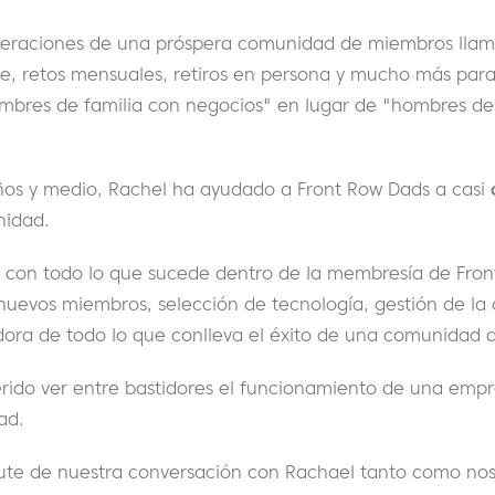
operaciones de una próspera comunidad de miembros lla
ne, retos mensuales, retiros en persona y mucho más para
ombres de familia con negocios" en lugar de "hombres d
 años y medio, Rachel ha ayudado a Front Row Dads a casi
nidad.
da con todo lo que sucede dentro de la membresía de Fro
 nuevos miembros, selección de tecnología, gestión de la
ora de todo lo que conlleva el éxito de una comunidad 
erido ver entre bastidores el funcionamiento de una emp
ad.
ute de nuestra conversación con Rachael tanto como nos