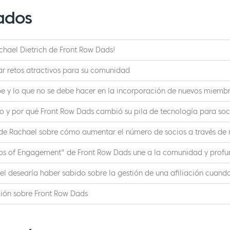
ados
chael Dietrich de Front Row Dads!
r retos atractivos para su comunidad
be y lo que no se debe hacer en la incorporación de nuevos miemb
 y por qué Front Row Dads cambió su pila de tecnología para soc
de Rachael sobre cómo aumentar el número de socios a través de r
os of Engagement" de Front Row Dads une a la comunidad y profu
el desearía haber sabido sobre la gestión de una afiliación cuan
ión sobre Front Row Dads