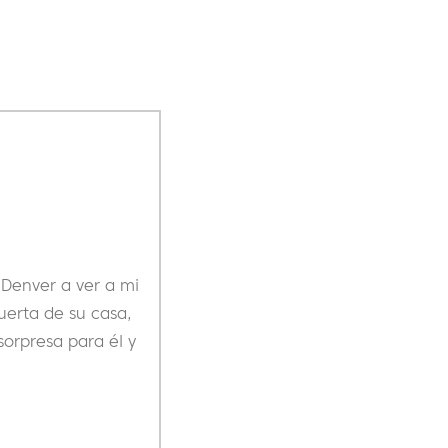
 Denver a ver a mi
puerta de su casa,
orpresa para él y