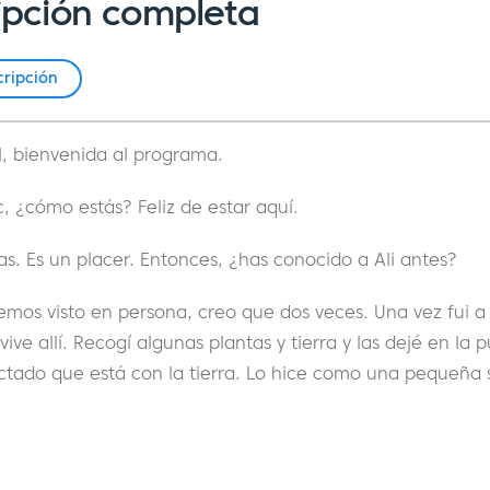
ipción completa
cripción
, bienvenida al programa.
c, ¿cómo estás? Feliz de estar aquí.
s. Es un placer. Entonces, ¿has conocido a Ali antes?
emos visto en persona, creo que dos veces. Una vez fui a
ive allí. Recogí algunas plantas y tierra y las dejé en la 
ctado que está con la tierra. Lo hice como una pequeña s