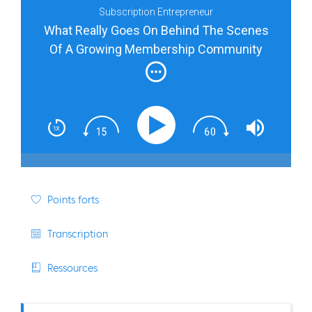
Subscription Entrepreneur
What Really Goes On Behind The Scenes
Of A Growing Membership Community
with Rachael Dietrich
Points forts
Transcription
Ressources