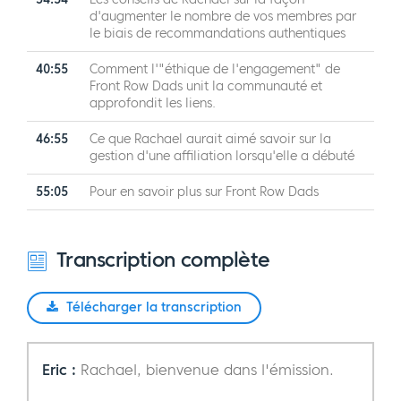
d'augmenter le nombre de vos membres par
le biais de recommandations authentiques
40:55
Comment l'"éthique de l'engagement" de
Front Row Dads unit la communauté et
approfondit les liens.
46:55
Ce que Rachael aurait aimé savoir sur la
gestion d'une affiliation lorsqu'elle a débuté
55:05
Pour en savoir plus sur Front Row Dads
Transcription complète
Télécharger la transcription
Eric :
Rachael, bienvenue dans l'émission.