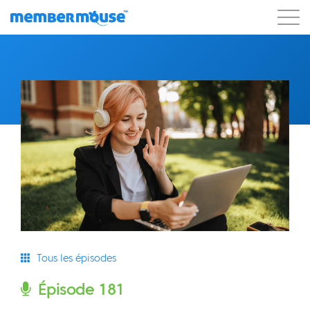
Caractéristiques
Clients
Tarification
Commencer
Tous les épisodes
Épisode 181