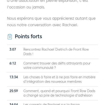
d'une association en pleine expansion, c'est
l'occasion ou jamais.
Nous espérons que vous apprécierez autant que
nous notre conversation avec Rachael.
Points forts
3:07
Rencontrez Rachael Dietrich de Front Row
Dads !
6:12
Comment trouver des défis attrayants pour
votre communauté ?
13:34
Les choses à faire et à ne pas faire en matière
d'intégration des nouveaux membres
25:59
Comment, quand et pourquoi Front Row Dads
a changé sa pile de technologie d'adhésion
34:54
Les conseils de Rachael sur la façon