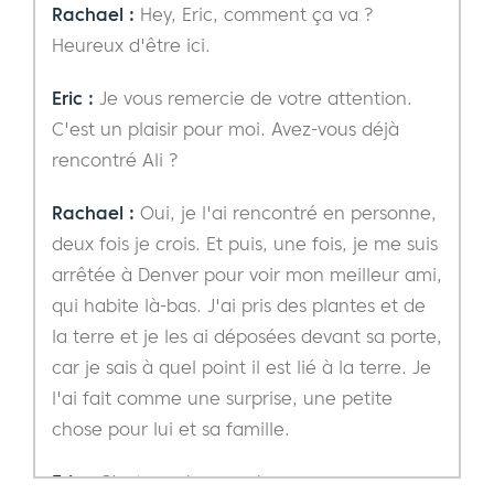
Rachael :
Hey, Eric, comment ça va ?
Heureux d'être ici.
Eric :
Je vous remercie de votre attention.
C'est un plaisir pour moi. Avez-vous déjà
rencontré Ali ?
Rachael :
Oui, je l'ai rencontré en personne,
deux fois je crois. Et puis, une fois, je me suis
arrêtée à Denver pour voir mon meilleur ami,
qui habite là-bas. J'ai pris des plantes et de
la terre et je les ai déposées devant sa porte,
car je sais à quel point il est lié à la terre. Je
l'ai fait comme une surprise, une petite
chose pour lui et sa famille.
Eric :
C'est une bonne chose.