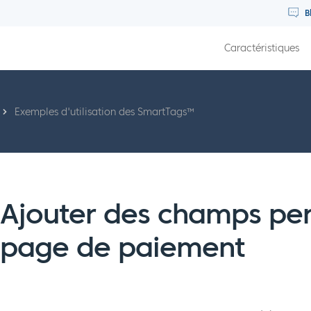
B
Caractéristiques
Exemples d'utilisation des SmartTags™
Ajouter des champs per
page de paiement