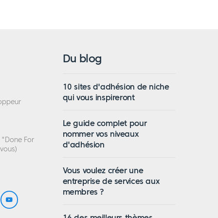
Du blog
10 sites d'adhésion de niche
qui vous inspireront
loppeur
Le guide complet pour
nommer vos niveaux
n "Done For
d'adhésion
 vous)
Vous voulez créer une
entreprise de services aux
membres ?
16 des meilleurs thèmes