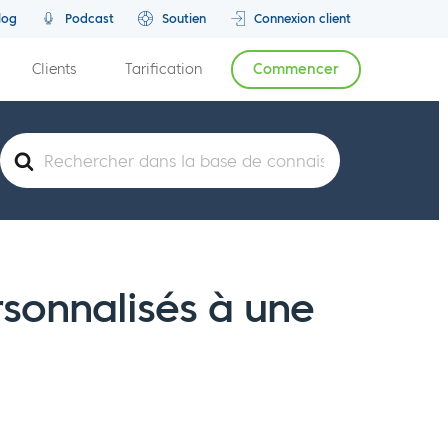
log
Podcast
Soutien
Connexion client
Clients
Tarification
Commencer
Rechercher
sonnalisés à une