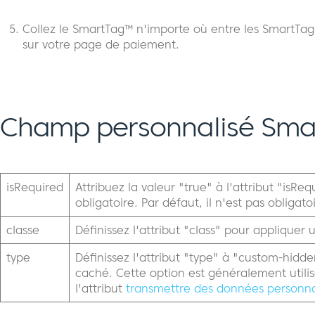
Collez le SmartTag™ n'importe où entre les SmartT
sur votre page de paiement.
Champ personnalisé Smar
isRequired
Attribuez la valeur "true" à l'attribut "isRe
obligatoire. Par défaut, il n'est pas obligato
classe
Définissez l'attribut "class" pour applique
type
Définissez l'attribut "type" à "custom-hid
caché. Cette option est généralement utili
l'attribut
transmettre des données personnal