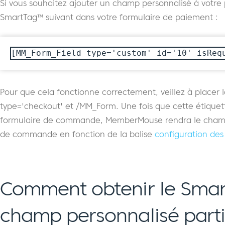
Si vous souhaitez ajouter un champ personnalisé à votre p
SmartTag™ suivant dans votre formulaire de paiement :
[MM_Form_Field type='custom' id='10' isReq
Pour que cela fonctionne correctement, veillez à place
type='checkout' et /MM_Form. Une fois que cette étiquet
formulaire de commande, MemberMouse rendra le champ 
de commande en fonction de la balise
configuration des
Comment obtenir le Smar
champ personnalisé partic