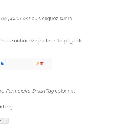
 de paiement
puis cliquez sur le
 vous souhaitez ajouter à la page de
tre
Formulaire SmartTag
colonne.
artTag.