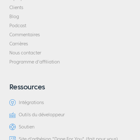
Clients
Blog
Podcast
Commentaires
Carrières
Nous contacter
Programme d'affiliation
Ressources
Intégrations
Outils du développeur
Soutien
Site d'adhésion "Done For You" (fait pour vous)