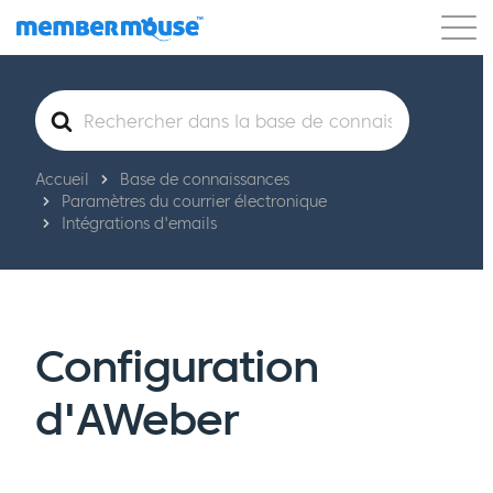
Caractéristiques
Clients
Tarification
Rechercher
Commencer
Accueil
Base de connaissances
Paramètres du courrier électronique
Intégrations d'emails
Configuration
d'AWeber