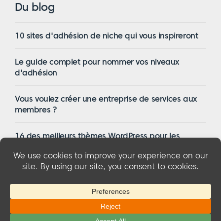
Du blog
10 sites d'adhésion de niche qui vous inspireront
Le guide complet pour nommer vos niveaux
d'adhésion
Vous voulez créer une entreprise de services aux
membres ?
16 des meilleurs thèmes WordPress pour les
membres en 2023
© 2026 MemberMouse, LLC
Politique de confidentialité
|
Remboursements
|
Conditions générales d'utilisation
|
Divulgation de la FTC