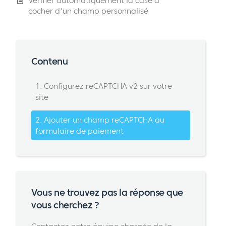
Vérifier automatiquement la case à
cocher d'un champ personnalisé
Contenu
1. Configurez reCAPTCHA v2 sur votre
site
2. Ajouter un champ reCAPTCHA au
formulaire de paiement
Vous ne trouvez pas la réponse que
vous cherchez ?