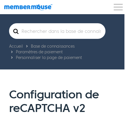
Caractéristiques
Clients
Tarification
Rechercher
Commencer
Accueil
Base de connaissances
Paramètres de paiement
Personnaliser la page de paiement
Configuration de
reCAPTCHA v2