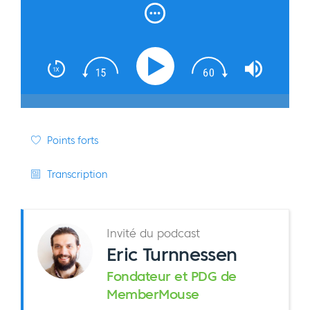
Turnnessen
Points forts
Transcription
Invité du podcast
Eric Turnnessen
Fondateur et PDG de
MemberMouse