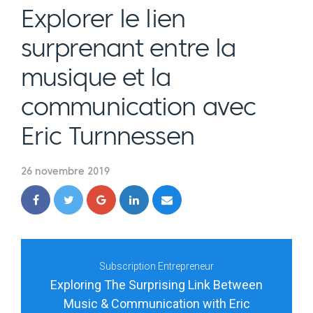
Explorer le lien
surprenant entre la
musique et la
communication avec
Eric Turnnessen
26 novembre 2019
Subscription Entrepreneur
Exploring The Surprising Link Between
Music & Communication with Eric