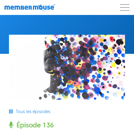
Caractéristiques
Clients
Tarification
Commencer
Tous les épisodes
Épisode 136