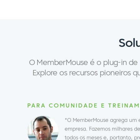
Sol
O MemberMouse é o plug-in de a
Explore os recursos pioneiros 
PARA COMUNIDADE E TREINA
"O MemberMouse agrega um e
empresa. Fazemos milhares de 
todos os meses e, portanto, p