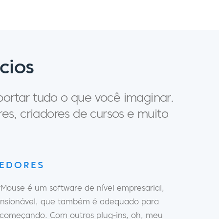
cios
ortar tudo o que você imaginar.
es, criadores de cursos e muito
VEDORES
ouse é um software de nível empresarial,
nsionável, que também é adequado para
começando. Com outros plug-ins, oh, meu