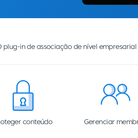
 plug-in de associação de nível empresaria
roteger conteúdo
Gerenciar memb