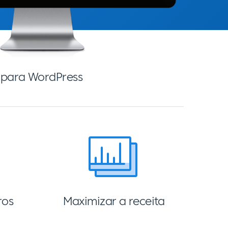
l para WordPress
ros
Maximizar a receita