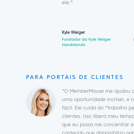
ele."
Kyle Weiger
Fundador da Kyle Weiger
Handstands
PARA PORTAIS DE CLIENTES
"O MemberMouse me ajudou a 
uma oportunidade incrível, e n
fácil. Ele cuida do "trabalho 
clientes. Isso libera meu tem
que eu possa me concentrar e
conteúdo que disponibilizo par