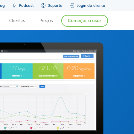
log
Podcast
Suporte
Login do cliente
Clientes
Preços
Começar a usar