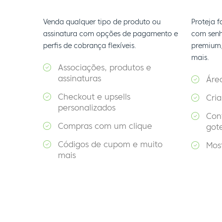
Venda qualquer tipo de produto ou
Proteja 
assinatura com opções de pagamento e
com senh
perfis de cobrança flexíveis.
premium,
mais.
Associações, produtos e
assinaturas
Áre
Checkout e upsells
Cria
personalizados
Con
Compras com um clique
got
Códigos de cupom e muito
Mos
mais