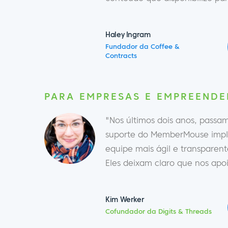
Haley Ingram
Fundador da Coffee &
Contracts
PARA EMPRESAS E EMPREEND
"Nos últimos dois anos, passa
suporte do MemberMouse impli
equipe mais ágil e transparen
Eles deixam claro que nos apo
Kim Werker
Cofundador da Digits & Threads