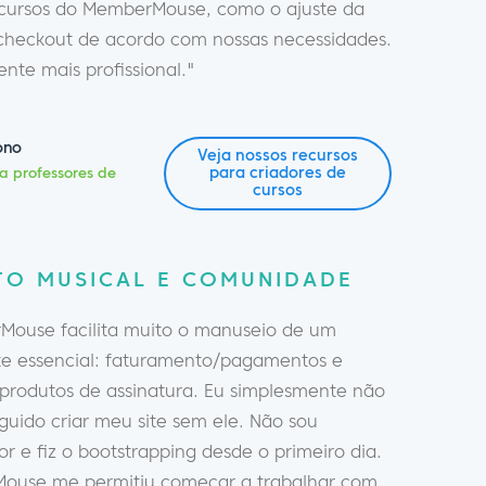
ecursos do MemberMouse, como o ajuste da
checkout de acordo com nossas necessidades.
nte mais profissional."
ono
Veja nossos recursos
para criadores de
a professores de
cursos
TO MUSICAL E COMUNIDADE
ouse facilita muito o manuseio de um
 essencial: faturamento/pagamentos e
 produtos de assinatura. Eu simplesmente não
guido criar meu site sem ele. Não sou
 e fiz o bootstrapping desde o primeiro dia.
ouse me permitiu começar a trabalhar com