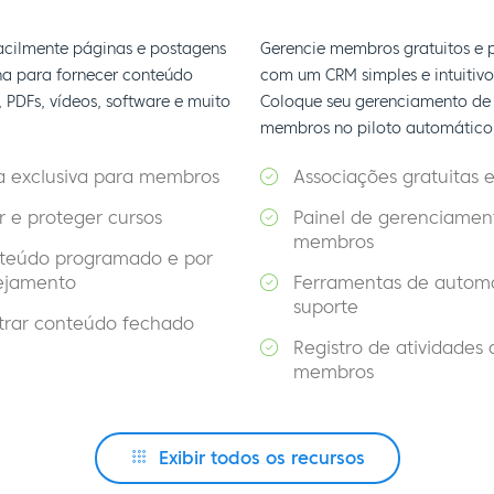
facilmente páginas e postagens
Gerencie membros gratuitos e 
a para fornecer conteúdo
com um CRM simples e intuitivo
 PDFs, vídeos, software e muito
Coloque seu gerenciamento de
membros no piloto automático
a exclusiva para membros
Associações gratuitas 
r e proteger cursos
Painel de gerenciamen
membros
teúdo programado e por
ejamento
Ferramentas de autom
suporte
trar conteúdo fechado
Registro de atividades 
membros
Exibir todos os recursos