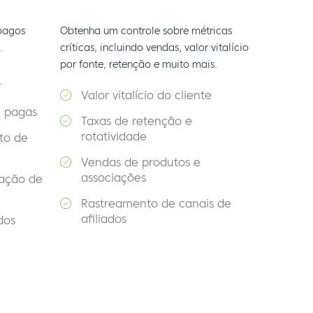
pagos
Obtenha um controle sobre métricas
.
críticas, incluindo vendas, valor vitalício
por fonte, retenção e muito mais.
.
Valor vitalício do cliente
e pagas
Taxas de retenção e
rotatividade
to de
Vendas de produtos e
associações
ação de
Rastreamento de canais de
afiliados
dos