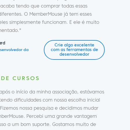
 acaba tendo que comprar todas essas
diferentes. O MemberMouse já tem esses
 eles simplesmente funcionam. E ele é muito
entado."
ard
Crie algo excelente
com as ferramentas de
esenvolvedor da
desenvolvedor
 DE CURSOS
 após o início da minha associação, estávamos
endo dificuldades com nossa escolha inicial
. Fizemos nossa pesquisa e decidimos mudar
mberMouse. Percebi uma grande vantagem
sso a um bom suporte. Gostamos muito de