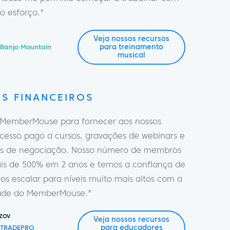
o esforço."
Veja nossos recursos
para treinamento
Banjo Mountain
musical
S FINANCEIROS
MemberMouse para fornecer aos nossos
esso pago a cursos, gravações de webinars e
s de negociação. Nosso número de membros
is de 500% em 2 anos e temos a confiança de
s escalar para níveis muito mais altos com a
dade do MemberMouse."
zov
Veja nossos recursos
para educadores
 TRADEPRO