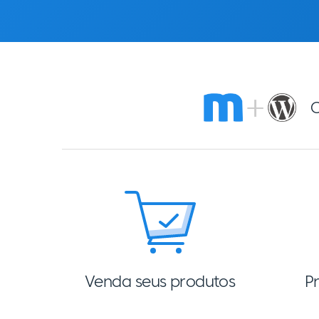
O
Venda seus produtos
P