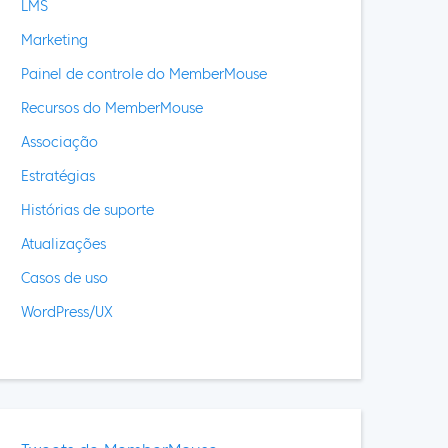
LMS
Marketing
Painel de controle do MemberMouse
Recursos do MemberMouse
Associação
Estratégias
Histórias de suporte
Atualizações
Casos de uso
WordPress/UX