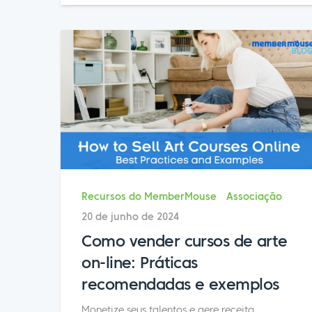
Recursos do MemberMouse
Associação
20 de junho de 2024
Como vender cursos de arte
on-line: Práticas
recomendadas e exemplos
Monetize seus talentos e gere receita