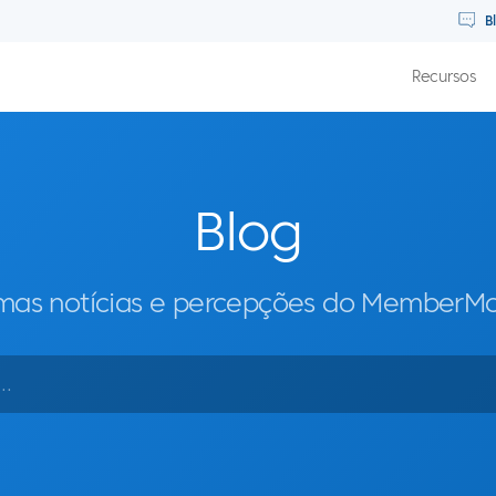
B
Recursos
Blog
imas notícias e percepções do MemberM