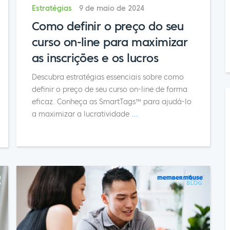
Estratégias
9 de maio de 2024
Como definir o preço do seu
curso on-line para maximizar
as inscrições e os lucros
Descubra estratégias essenciais sobre como
definir o preço de seu curso on-line de forma
eficaz. Conheça as SmartTags™ para ajudá-lo
a maximizar a lucratividade
...