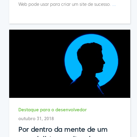
Web pode usar para criar um site de sucesso.
...
Destaque para o desenvolvedor
outubro 31, 2018
Por dentro da mente de um