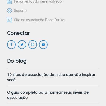
Ferramentas do desenvolvedor
Suporte
Site de associação Done For You
Conectar
Do blog
10 sites de associação de nicho que vão inspirar
você
O guia completo para nomear seus níveis de
associação