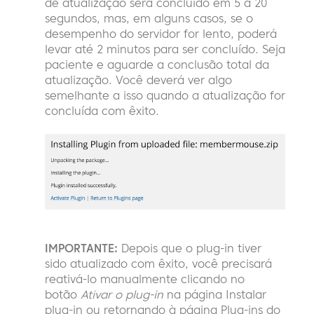
de atualização será concluído em 5 a 20
segundos, mas, em alguns casos, se o
desempenho do servidor for lento, poderá
levar até 2 minutos para ser concluído. Seja
paciente e aguarde a conclusão total da
atualização. Você deverá ver algo
semelhante a isso quando a atualização for
concluída com êxito.
IMPORTANTE:
Depois que o plug-in tiver
sido atualizado com êxito, você precisará
reativá-lo manualmente clicando no
botão
Ativar o plug-in
na página Instalar
plug-in ou retornando à página Plug-ins do