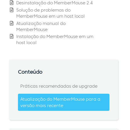
Desinstalação do MemberMouse 2.4
Solução de problemas do
MemberMouse em um host local
Atualização manual do
MemberMouse
Instalação do MemberMouse em um
host local
Conteúdo
Práticas recomendadas de upgrade
Atualização do MemberMouse para a
versão mais recente