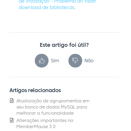
de instalação - Problema ao fazer
download de bibliotecas
.
Este artigo foi útil?
Sim
Não
Artigos relacionados
Atualização de agrupamentos em
seu banco de dados MySQL para
melhorar a funcionalidade
Alterações importantes no
MemberMouse 3.0