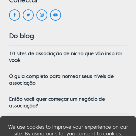
Do blog
10 sites de associação de nicho que vão inspirar
você
O guia completo para nomear seus níveis de
associação
Então você quer começar um negócio de
associação?
16 dos melhores temas de associação do
WordPress em 2023