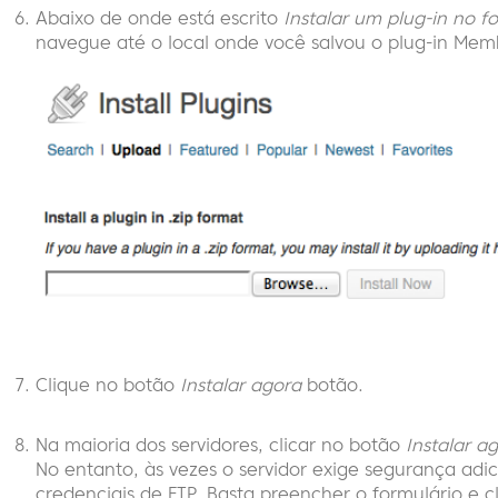
Abaixo de onde está escrito
Instalar um plug-in no f
navegue até o local onde você salvou o plug-in Me
Clique no botão
Instalar agora
botão.
Na maioria dos servidores, clicar no botão
Instalar a
No entanto, às vezes o servidor exige segurança adici
credenciais de FTP. Basta preencher o formulário e c