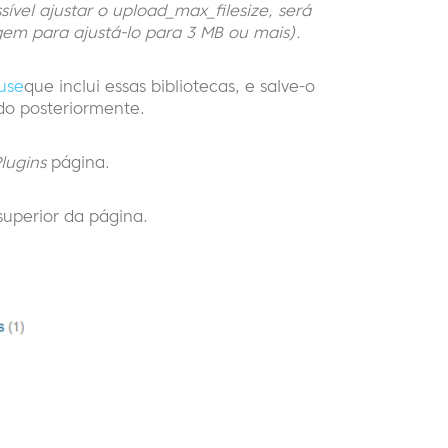
ssível ajustar o upload_max_filesize, será
em para ajustá-lo para 3 MB ou mais).
use
que inclui essas bibliotecas, e salve-o
do posteriormente.
lugins
página.
superior da página.