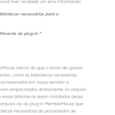
 você tiver recebido um erro informando:
bliotecas necessárias para o
ferente do plug-in."
rMouse menor do que o limite de upload
ntos, como as bibliotecas necessárias
 armazenados em nosso servidor e
 serem empacotados diretamente no arquivo
 essas bibliotecas sejam instaladas dessa
m arquivo zip do plug-in MemberMouse que
liotecas necessárias do processador de