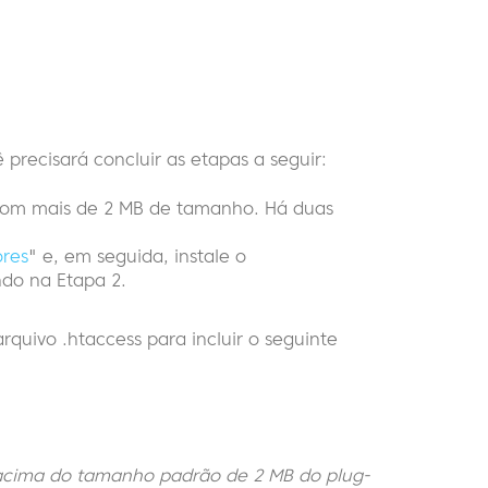
recisará concluir as etapas a seguir:
ns com mais de 2 MB de tamanho. Há duas
ores
" e, em seguida, instale o
do na Etapa 2.
rquivo .htaccess para incluir o seguinte
acima do tamanho padrão de 2 MB do plug-