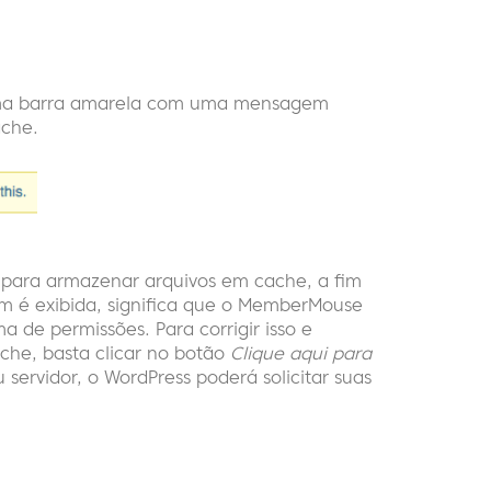
r uma barra amarela com uma mensagem
che.
 para armazenar arquivos em cache, a fim
é exibida, significa que o MemberMouse
 de permissões. Para corrigir isso e
ache, basta clicar no botão
Clique aqui para
servidor, o WordPress poderá solicitar suas