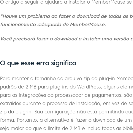
O artigo a seguir o ajudará a instalar o MemberMouse se
"Houve um problema ao fazer o download de todas as bi
funcionamento adequado do MemberMouse.
Você precisará fazer o download e instalar uma versão di
O que esse erro significa
Para manter o tamanho do arquivo zip do plug-in Membe
padrão de 2 MB para plug-ins do WordPress, alguns eleme
para as integrações do processador de pagamentos, são
extraídos durante o processo de instalação, em vez de
zip do plug-in. Sua configuração não está permitindo que
forma. Portanto, a alternativa é fazer o download de u
seja maior do que o limite de 2 MB e inclua todas as bib