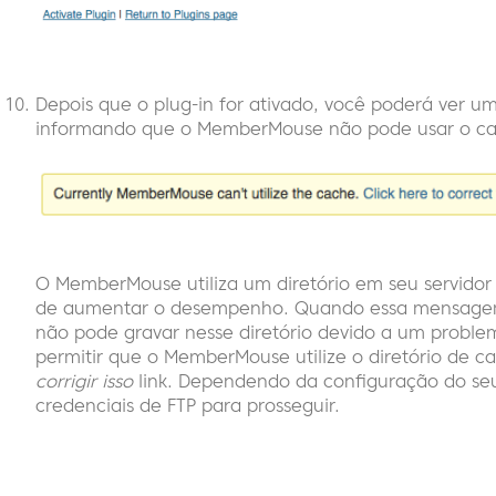
Depois que o plug-in for ativado, você poderá ve
informando que o MemberMouse não pode usar o ca
O MemberMouse utiliza um diretório em seu servidor
de aumentar o desempenho. Quando essa mensagem 
não pode gravar nesse diretório devido a um problema
permitir que o MemberMouse utilize o diretório de c
corrigir isso
link. Dependendo da configuração do seu 
credenciais de FTP para prosseguir.