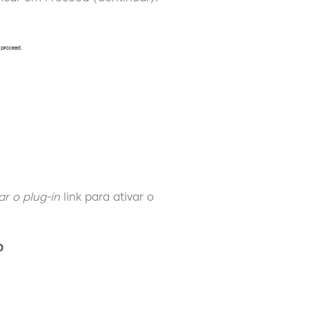
ar o plug-in
link para ativar o