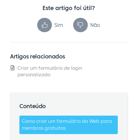
Este artigo foi útil?
Sim
Não
Artigos relacionados
Criar um formulário de login
personalizado
Conteúdo
Como criar um formulário da Web para
membros gratuitos