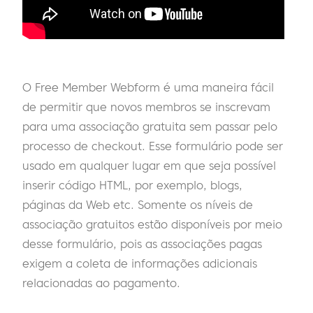
O Free Member Webform é uma maneira fácil
de permitir que novos membros se inscrevam
para uma associação gratuita sem passar pelo
processo de checkout. Esse formulário pode ser
usado em qualquer lugar em que seja possível
inserir código HTML, por exemplo, blogs,
páginas da Web etc. Somente os níveis de
associação gratuitos estão disponíveis por meio
desse formulário, pois as associações pagas
exigem a coleta de informações adicionais
relacionadas ao pagamento.