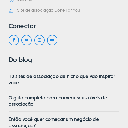
Site de associação Done For You
Conectar
Do blog
10 sites de associação de nicho que vão inspirar
você
O guia completo para nomear seus níveis de
associação
Então você quer começar um negócio de
associação?