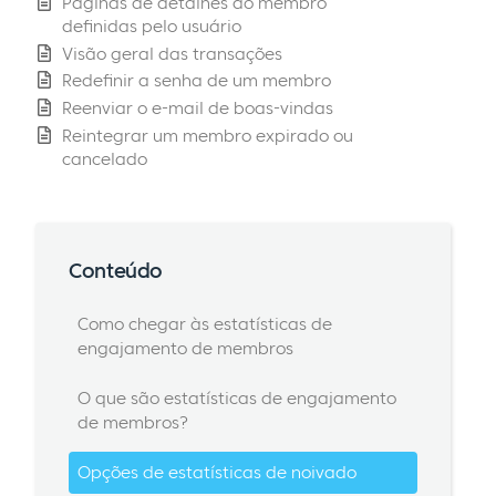
Páginas de detalhes do membro
definidas pelo usuário
Visão geral das transações
Redefinir a senha de um membro
Reenviar o e-mail de boas-vindas
Reintegrar um membro expirado ou
cancelado
Conteúdo
Como chegar às estatísticas de
engajamento de membros
O que são estatísticas de engajamento
de membros?
Opções de estatísticas de noivado