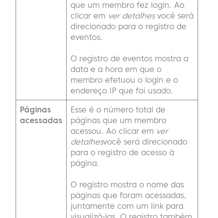
que um membro fez login. Ao
clicar em
ver detalhes
você será
direcionado para o registro de
eventos.
O registro de eventos mostra a
data e a hora em que o
membro efetuou o login e o
endereço IP que foi usado.
Páginas
Esse é o número total de
acessadas
páginas que um membro
acessou. Ao clicar em
ver
detalhes
você será direcionado
para o registro de acesso à
página.
O registro mostra o nome das
páginas que foram acessadas,
juntamente com um link para
visualizá-las. O registro também