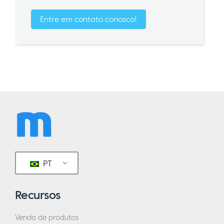
Entre em contato conosco!
PT
Recursos
Venda de produtos