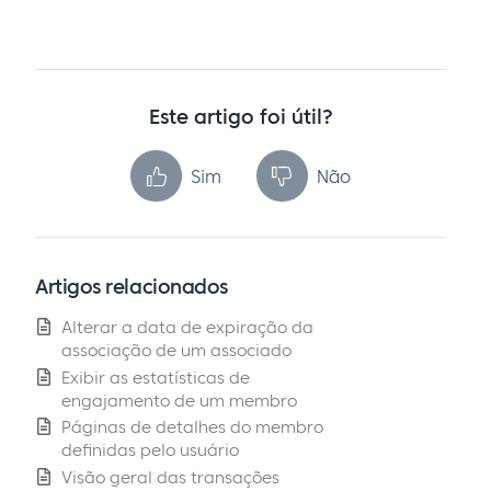
Este artigo foi útil?
Sim
Não
Artigos relacionados
Alterar a data de expiração da
associação de um associado
Exibir as estatísticas de
engajamento de um membro
Páginas de detalhes do membro
definidas pelo usuário
Visão geral das transações