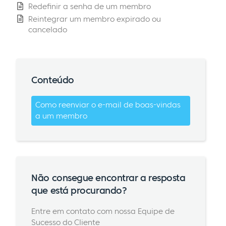
Redefinir a senha de um membro
Reintegrar um membro expirado ou
cancelado
Conteúdo
Como reenviar o e-mail de boas-vindas
a um membro
Não consegue encontrar a resposta
que está procurando?
Entre em contato com nossa Equipe de
Sucesso do Cliente