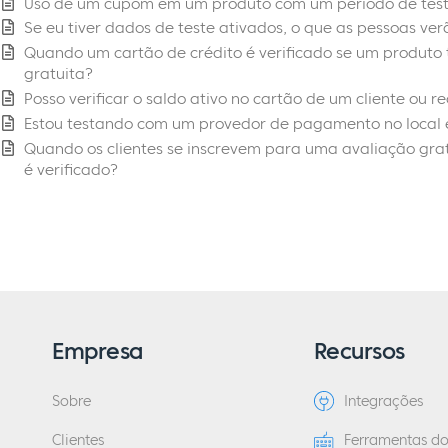
Uso de um cupom em um produto com um período de tes
Se eu tiver dados de teste ativados, o que as pessoas ver
Quando um cartão de crédito é verificado se um produto
gratuita?
Posso verificar o saldo ativo no cartão de um cliente ou 
Estou testando com um provedor de pagamento no local 
Quando os clientes se inscrevem para uma avaliação grat
é verificado?
Empresa
Recursos
Sobre
Integrações
Clientes
Ferramentas d