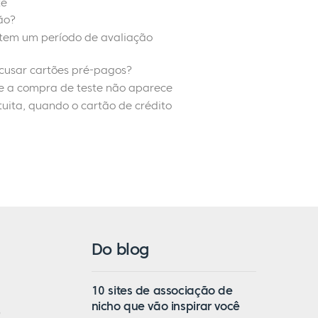
te
ão?
 tem um período de avaliação
recusar cartões pré-pagos?
e a compra de teste não aparece
uita, quando o cartão de crédito
Do blog
10 sites de associação de
nicho que vão inspirar você
o