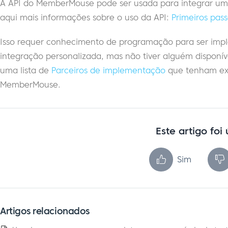
A API do MemberMouse pode ser usada para integrar um
aqui mais informações sobre o uso da API:
Primeiros pa
Isso requer conhecimento de programação para ser impl
integração personalizada, mas não tiver alguém disponí
uma lista de
Parceiros de implementação
que tenham exp
MemberMouse.
Este artigo foi 
Sim
Artigos relacionados