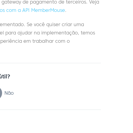
 gateway de pagamento de terceiros. Veja
ssos com a API MemberMouse
.
ementado. Se você quiser criar uma
vel para ajudar na implementação, temos
eriência em trabalhar com o
útil?
Não