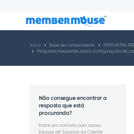
Início
Base de conhecimento
PERGUNTAS FR
Perguntas frequentes sobre configurações de 
Não consegue encontrar a
resposta que está
procurando?
Entre em contato com nossa
Equipe de Sucesso do Cliente