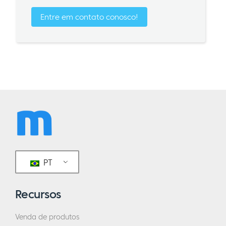
Entre em contato conosco!
PT
Recursos
Venda de produtos