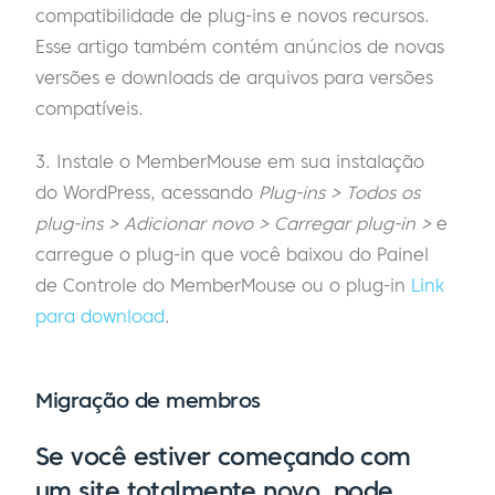
compatibilidade de plug-ins e novos recursos.
Esse artigo também contém anúncios de novas
versões e downloads de arquivos para versões
compatíveis.
3. Instale o MemberMouse em sua instalação
do WordPress, acessando
Plug-ins > Todos os
plug-ins > Adicionar novo > Carregar plug-in >
e
carregue o plug-in que você baixou do Painel
de Controle do MemberMouse ou o plug-in
Link
para download
.
Migração de membros
Se você estiver começando com
um site totalmente novo, pode