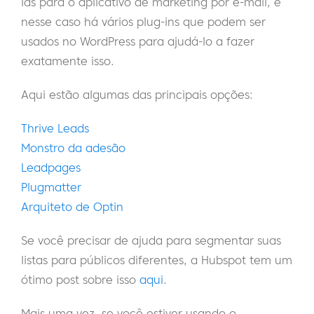
las para o aplicativo de marketing por e-mail, e
nesse caso há vários plug-ins que podem ser
usados no WordPress para ajudá-lo a fazer
exatamente isso.
Aqui estão algumas das principais opções:
Thrive Leads
Monstro da adesão
Leadpages
Plugmatter
Arquiteto de Optin
Se você precisar de ajuda para segmentar suas
listas para públicos diferentes, a Hubspot tem um
ótimo post sobre isso
aqui
.
Mais uma vez, se você estiver usando o