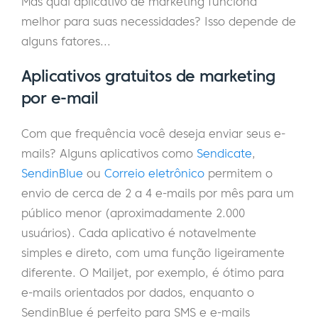
Mas qual aplicativo de marketing funciona
melhor para suas necessidades? Isso depende de
alguns fatores...
Aplicativos gratuitos de marketing
por e-mail
Com que frequência você deseja enviar seus e-
mails? Alguns aplicativos como
Sendicate
,
SendinBlue
ou
Correio eletrônico
permitem o
envio de cerca de 2 a 4 e-mails por mês para um
público menor (aproximadamente 2.000
usuários). Cada aplicativo é notavelmente
simples e direto, com uma função ligeiramente
diferente. O Mailjet, por exemplo, é ótimo para
e-mails orientados por dados, enquanto o
SendinBlue é perfeito para SMS e e-mails