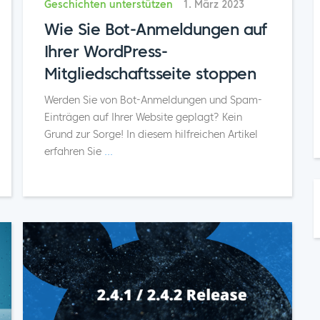
Geschichten unterstützen
1. März 2023
Wie Sie Bot-Anmeldungen auf
Ihrer WordPress-
Mitgliedschaftsseite stoppen
Werden Sie von Bot-Anmeldungen und Spam-
Einträgen auf Ihrer Website geplagt? Kein
Grund zur Sorge! In diesem hilfreichen Artikel
erfahren Sie
...