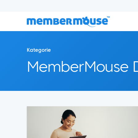
Kategorie
MemberMouse 