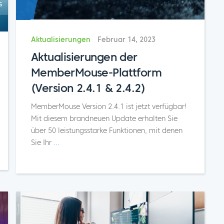
Aktualisierungen
Februar 14, 2023
Aktualisierungen der
MemberMouse-Plattform
(Version 2.4.1 & 2.4.2)
MemberMouse Version 2.4.1 ist jetzt verfügbar!
Mit diesem brandneuen Update erhalten Sie
über 50 leistungsstarke Funktionen, mit denen
Sie Ihr
...