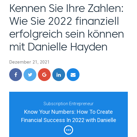
Kennen Sie Ihre Zahlen:
Wie Sie 2022 finanziell
erfolgreich sein können
mit Danielle Hayden
Dezember 21, 2021
Subscription Entrepreneur
Know Your Numbers: How To Create
Financial Success In 2022 with Danielle
Hayden