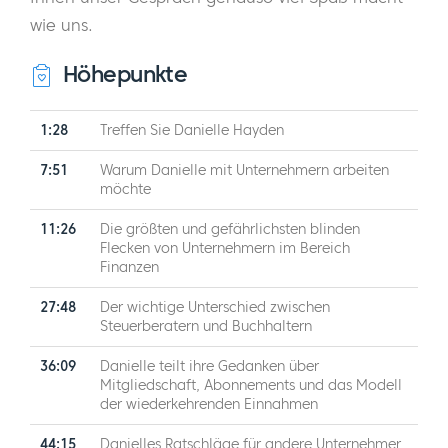
wie uns.
Höhepunkte
1:28
Treffen Sie Danielle Hayden
7:51
Warum Danielle mit Unternehmern arbeiten
möchte
11:26
Die größten und gefährlichsten blinden
Flecken von Unternehmern im Bereich
Finanzen
27:48
Der wichtige Unterschied zwischen
Steuerberatern und Buchhaltern
36:09
Danielle teilt ihre Gedanken über
Mitgliedschaft, Abonnements und das Modell
der wiederkehrenden Einnahmen
44:15
Danielles Ratschläge für andere Unternehmer