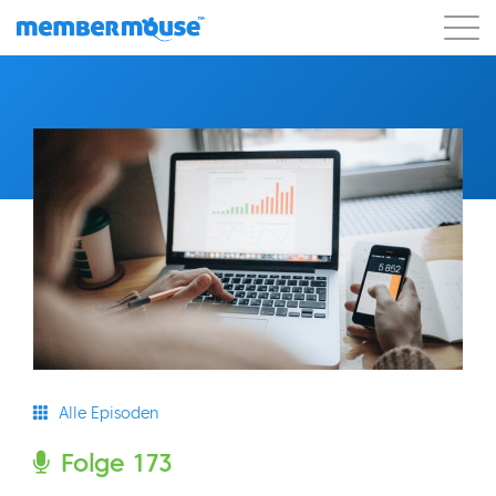
Eigenschaften
Kunden
Preisgestaltung
Los geht's
Alle Episoden
Folge 173