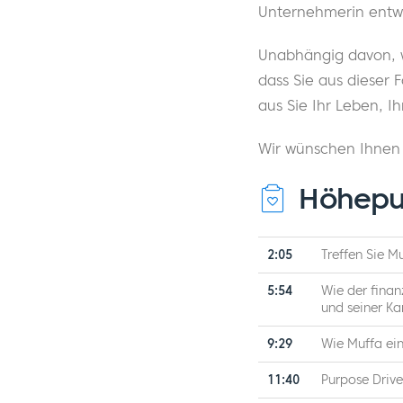
Unternehmerin entwi
Unabhängig davon, w
dass Sie aus dieser
aus Sie Ihr Leben, I
Wir wünschen Ihnen v
Höhepu
2:05
Treffen Sie M
5:54
Wie der fina
und seiner Kar
9:29
Wie Muffa ei
11:40
Purpose Drive