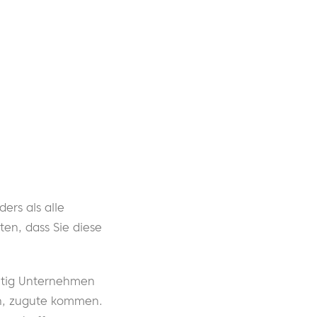
ers als alle
en, dass Sie diese
ältig Unternehmen
ren, zugute kommen.