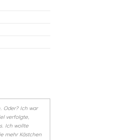
n. Oder? Ich war
el verfolgte,
. Ich wollte
 je mehr Kästchen