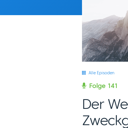
Alle Episoden
Folge 141
Der We
Zweck