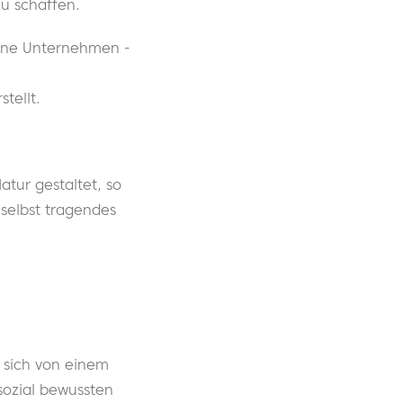
zu schaffen.
dene Unternehmen -
tellt.
tur gestaltet, so
 selbst tragendes
 sich von einem
sozial bewussten