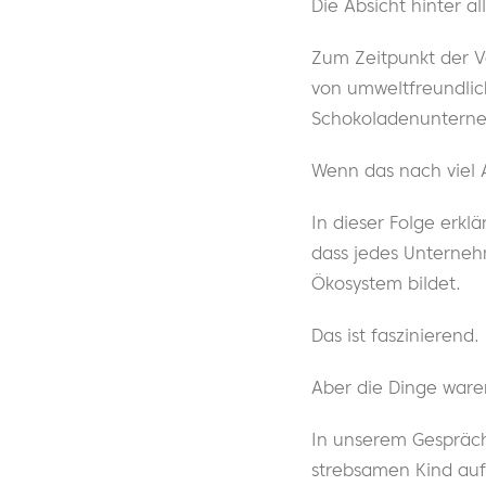
Die Absicht hinter a
Zum Zeitpunkt der V
von umweltfreundlic
Schokoladenunterneh
Wenn das nach viel A
In dieser Folge erk
dass jedes Unternehm
Ökosystem bildet.
Das ist faszinierend.
Aber die Dinge ware
In unserem Gespräch
strebsamen Kind auf 