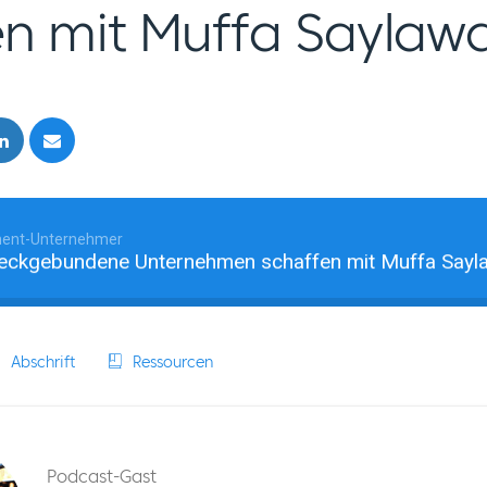
en mit Muffa Saylaw
ent-Unternehmer
ebundene Unternehmen schaffen mit Muffa Saylawala
Abschrift
Ressourcen
Podcast-Gast