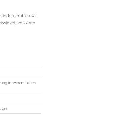
finden, hoffen wir,
ckwinkel, von dem
rung in seinem Leben
 tun