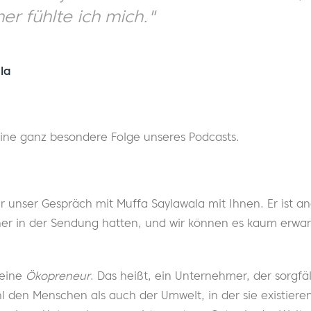
er fühlte ich mich."
la
eine ganz besondere Folge unseres Podcasts.
r unser Gespräch mit Muffa Saylawala mit Ihnen. Er ist and
her in der Sendung hatten, und wir können es kaum erwart
 eine
Ökopreneur
. Das heißt, ein Unternehmer, der sorgf
hl den Menschen als auch der Umwelt, in der sie existie