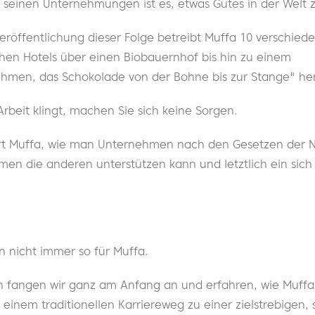
ll seinen Unternehmungen ist es, etwas Gutes in der Welt 
eröffentlichung dieser Folge betreibt Muffa 10 verschie
hen Hotels über einen Biobauernhof bis hin zu einem
men, das Schokolade von der Bohne bis zur Stange" hers
rbeit klingt, machen Sie sich keine Sorgen.
lärt Muffa, wie man Unternehmen nach den Gesetzen der Na
en die anderen unterstützen kann und letztlich ein sich
n nicht immer so für Muffa.
 fangen wir ganz am Anfang an und erfahren, wie Muffa
einem traditionellen Karriereweg zu einer zielstrebigen, 