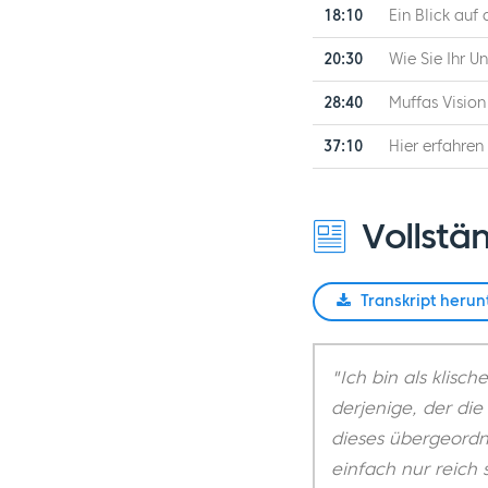
18:10
Ein Blick auf
20:30
Wie Sie Ihr U
28:40
Muffas Vision
37:10
Hier erfahren
Vollstän
Transkript herun
"Ich bin als klis
derjenige, der die
dieses übergeordne
einfach nur reich