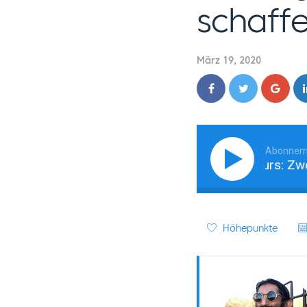
schaff
März 19, 2020
Abonnem
Der Weg eines Ecopreneurs: Zweckg
Höhepunkte