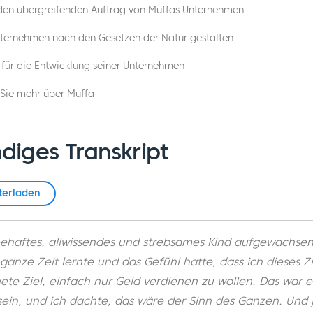
 den übergreifenden Auftrag von Muffas Unternehmen
nternehmen nach den Gesetzen der Natur gestalten
 für die Entwicklung seiner Unternehmen
 Sie mehr über Muffa
diges Transkript
terladen
cheehaftes, allwissendes und strebsames Kind aufgewachse
 ganze Zeit lernte und das Gefühl hatte, dass ich dieses Zi
te Ziel, einfach nur Geld verdienen zu wollen. Das war es
 sein, und ich dachte, das wäre der Sinn des Ganzen. Und