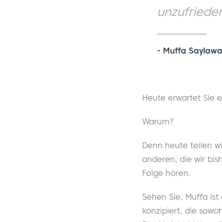
unzufrieden
- Muffa Saylawa
Heute erwartet Sie 
Warum?
Denn heute teilen wi
anderen, die wir bis
Folge hören.
Sehen Sie, Muffa ist
konzipiert, die sowo