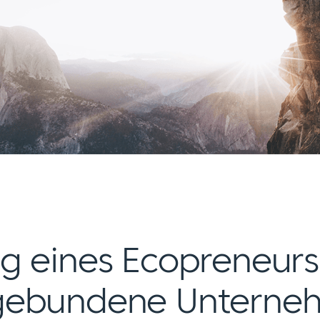
g eines Ecopreneurs
gebundene Unterne