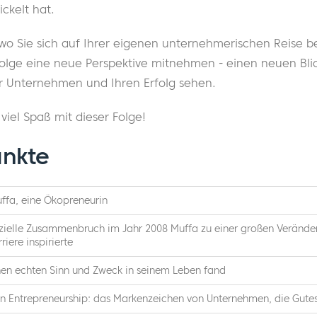
ckelt hat.
o Sie sich auf Ihrer eigenen unternehmerischen Reise be
 Folge eine neue Perspektive mitnehmen - einen neuen Bli
hr Unternehmen und Ihren Erfolg sehen.
iel Spaß mit dieser Folge!
nkte
uffa, eine Ökopreneurin
nzielle Zusammenbruch im Jahr 2008 Muffa zu einer großen Verände
riere inspirierte
nen echten Sinn und Zweck in seinem Leben fand
n Entrepreneurship: das Markenzeichen von Unternehmen, die Gutes