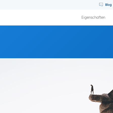
Blog
Eigenschaften
dene Unternehmen schaffen mit Muffa Saylawala