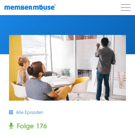
Eigenschaften
Kunden
Preisgestaltung
Los geht's
Alle Episoden
Folge 176