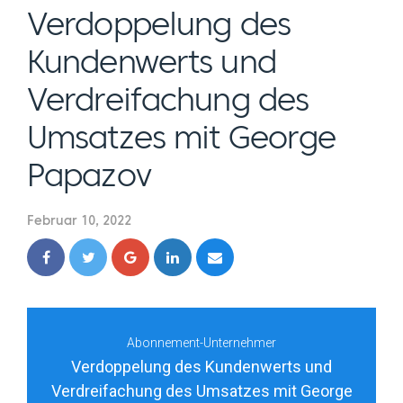
Verdoppelung des
Kundenwerts und
Verdreifachung des
Umsatzes mit George
Papazov
Februar 10, 2022
Abonnement-Unternehmer
Verdoppelung des Kundenwerts und
Verdreifachung des Umsatzes mit George