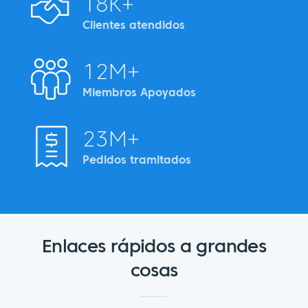
18K+
Clientes atendidos
12M+
Miembros Apoyados
23M+
Pedidos tramitados
Enlaces rápidos a grandes
cosas