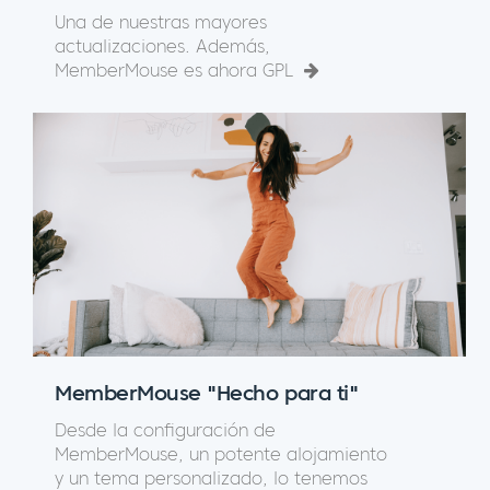
Una de nuestras mayores
actualizaciones. Además,
MemberMouse es ahora GPL
MemberMouse "Hecho para ti"
Desde la configuración de
MemberMouse, un potente alojamiento
y un tema personalizado, lo tenemos