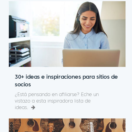
30+ ideas e inspiraciones para sitios de
socios
¿Está pensando en afiliarse? Eche un
vistazo a esta inspiradora lista de
ideas.