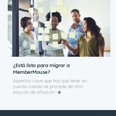
¿Está listo para migrar a
MemberMouse?
Aspectos clave que hay que tener en
cuenta cuando se procede de otra
solución de afiliación