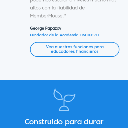
altos con la fiabilidad de
MemberMouse."
George Papazov
Fundador de la Academia TRADEPRO
Vea nuestras funciones para
educadores financieros
Construido para durar