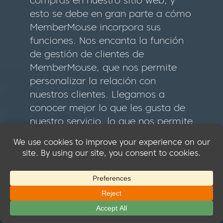
esto se debe en gran parte a cómo
MemberMouse incorpora sus
funciones. Nos encanta la función
de gestión de clientes de
MemberMouse, que nos permite
personalizar la relación con
nuestros clientes. Llegamos a
conocer mejor lo que les gusta de
nuestro servicio, lo que nos permite
atenderles mejor. La función de
contenido protegido nos facilita la
monetización de nuestro producto
a la vez que facilita a los clientes el
acceso a nuestro contenido. Nos
encanta...
leer más