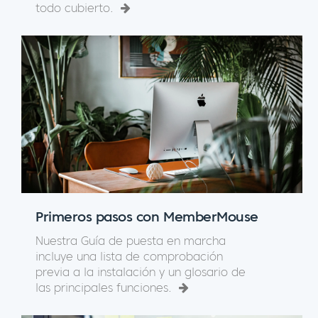
todo cubierto.
Primeros pasos con MemberMouse
Nuestra Guía de puesta en marcha
incluye una lista de comprobación
previa a la instalación y un glosario de
las principales funciones.