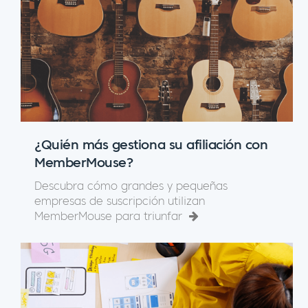
¿Quién más gestiona su afiliación con
MemberMouse?
Descubra cómo grandes y pequeñas
empresas de suscripción utilizan
MemberMouse para triunfar