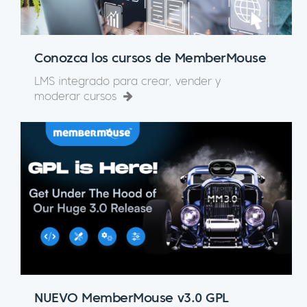
Conozca los cursos de MemberMouse
LMS integrado para crear, vender y
moderar cursos
NUEVO MemberMouse v3.0 GPL