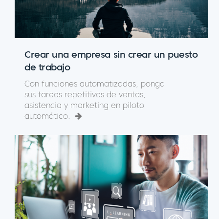
Crear una empresa sin crear un puesto
de trabajo
Con funciones automatizadas, ponga
sus tareas repetitivas de ventas,
asistencia y marketing en piloto
automático.