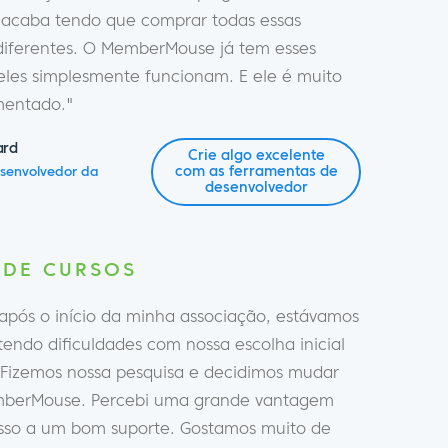
 acaba tendo que comprar todas essas
diferentes. O MemberMouse já tem esses
 eles simplesmente funcionam. E ele é muito
entado."
ard
Crie algo excelente
com as ferramentas de
esenvolvedor da
desenvolvedor
 DE CURSOS
 após o início da minha associação, estávamos
endo dificuldades com nossa escolha inicial
. Fizemos nossa pesquisa e decidimos mudar
mberMouse. Percebi uma grande vantagem
sso a um bom suporte. Gostamos muito de