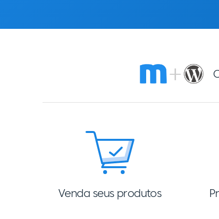
O
Venda seus produtos
P