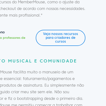
ecursos do MemberMouse, como o ajuste da
checkout de acordo com nossas necessidades.
nte mais profissional."
ono
Veja nossos recursos
para criadores de
a professores de
cursos
TO MUSICAL E COMUNIDADE
ouse facilita muito o manuseio de um
 essencial: faturamento/pagamentos e
 produtos de assinatura. Eu simplesmente não
guido criar meu site sem ele. Não sou
 e fiz o bootstrapping desde o primeiro dia.
ouse me permitiu começar a trabalhar com