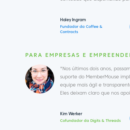
Haley Ingram
Fundador da Coffee &
Contracts
PARA EMPRESAS E EMPREEND
"Nos últimos dois anos, passa
suporte do MemberMouse impli
equipe mais ágil e transparen
Eles deixam claro que nos apo
Kim Werker
Cofundador da Digits & Threads