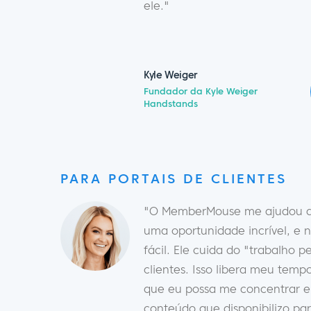
ele."
Kyle Weiger
Fundador da Kyle Weiger
Handstands
PARA PORTAIS DE CLIENTES
"O MemberMouse me ajudou a 
uma oportunidade incrível, e n
fácil. Ele cuida do "trabalho 
clientes. Isso libera meu tem
que eu possa me concentrar e
conteúdo que disponibilizo par