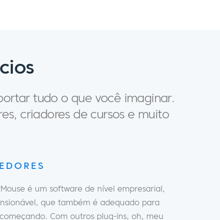
cios
ortar tudo o que você imaginar.
es, criadores de cursos e muito
VEDORES
ouse é um software de nível empresarial,
nsionável, que também é adequado para
começando. Com outros plug-ins, oh, meu