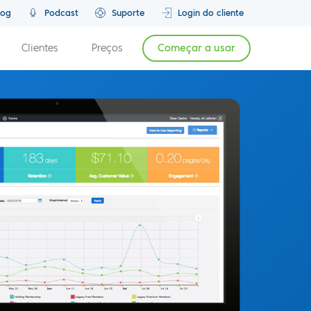
log
Podcast
Suporte
Login do cliente
Clientes
Preços
Começar a usar