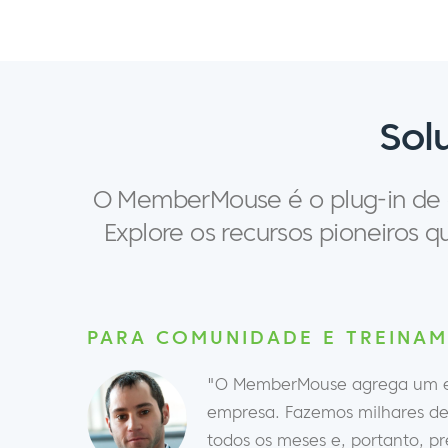
Sol
O MemberMouse é o plug-in de a
Explore os recursos pioneiros 
PARA COMUNIDADE E TREINA
"O MemberMouse agrega um e
empresa. Fazemos milhares de 
todos os meses e, portanto, p