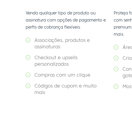
Venda qualquer tipo de produto ou
Proteja 
assinatura com opções de pagamento e
com senh
perfis de cobrança flexíveis.
premium,
mais.
Associações, produtos e
assinaturas
Áre
Checkout e upsells
Cria
personalizados
Con
Compras com um clique
got
Códigos de cupom e muito
Mos
mais