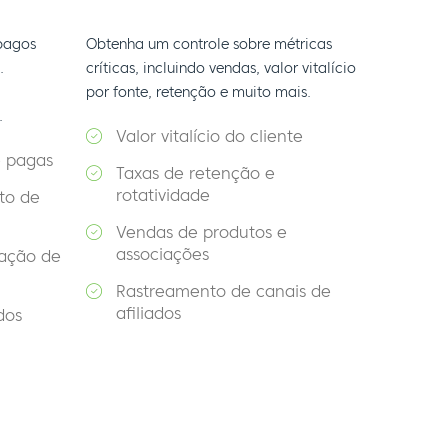
pagos
Obtenha um controle sobre métricas
.
críticas, incluindo vendas, valor vitalício
por fonte, retenção e muito mais.
.
Valor vitalício do cliente
e pagas
Taxas de retenção e
rotatividade
to de
Vendas de produtos e
associações
ação de
Rastreamento de canais de
afiliados
dos