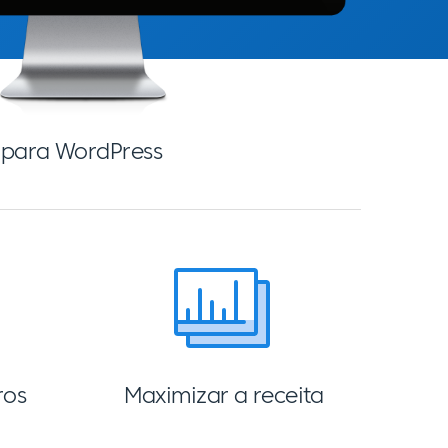
l para WordPress
ros
Maximizar a receita