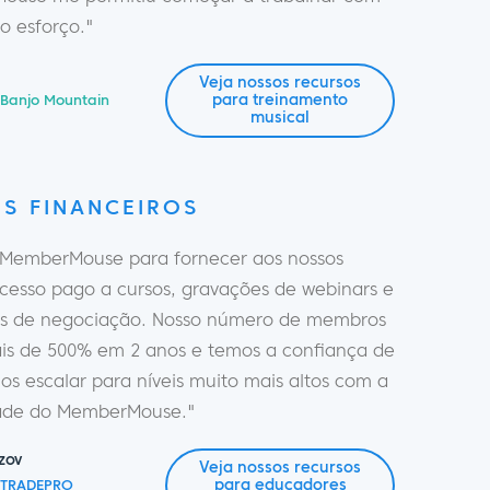
o esforço."
Veja nossos recursos
para treinamento
Banjo Mountain
musical
S FINANCEIROS
MemberMouse para fornecer aos nossos
esso pago a cursos, gravações de webinars e
s de negociação. Nosso número de membros
is de 500% em 2 anos e temos a confiança de
s escalar para níveis muito mais altos com a
dade do MemberMouse."
zov
Veja nossos recursos
para educadores
 TRADEPRO