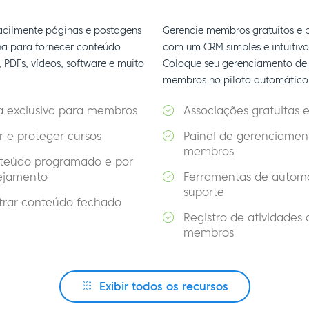
facilmente páginas e postagens
Gerencie membros gratuitos e 
a para fornecer conteúdo
com um CRM simples e intuitivo
 PDFs, vídeos, software e muito
Coloque seu gerenciamento de
membros no piloto automático
a exclusiva para membros
Associações gratuitas 
r e proteger cursos
Painel de gerenciamen
membros
teúdo programado e por
ejamento
Ferramentas de autom
suporte
trar conteúdo fechado
Registro de atividades 
membros
Exibir todos os recursos