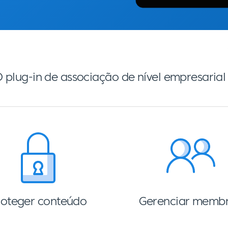
 plug-in de associação de nível empresaria
roteger conteúdo
Gerenciar memb