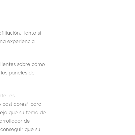
iliación. Tanto si
una experiencia
clientes sobre cómo
 los paneles de
te, es
e bastidores" para
deja que su tema de
arrollador de
 conseguir que su