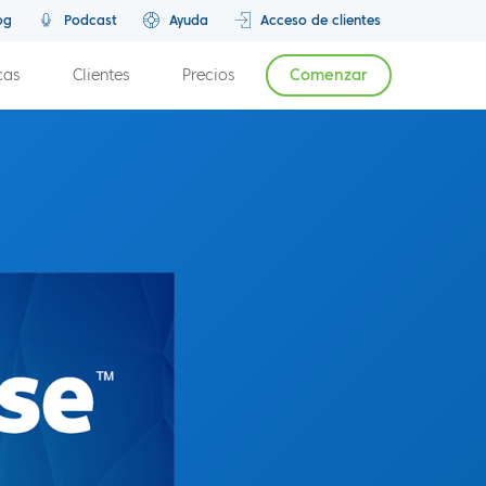
og
Podcast
Ayuda
Acceso de clientes
cas
Clientes
Precios
Comenzar