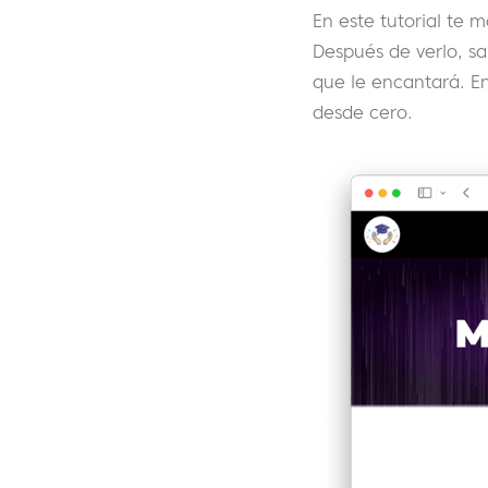
En este tutorial te
Después de verlo, sa
que le encantará. E
desde cero.