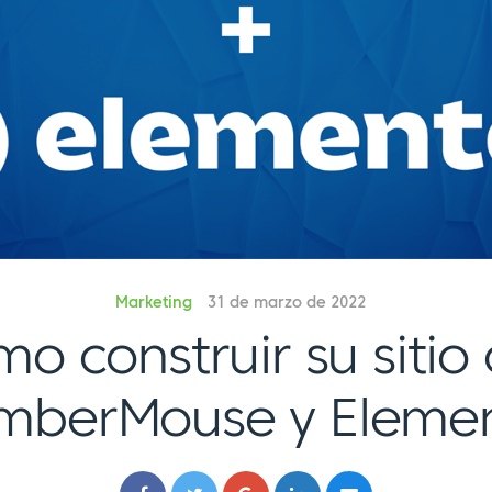
Marketing
31 de marzo de 2022
o construir su sitio
berMouse y Eleme