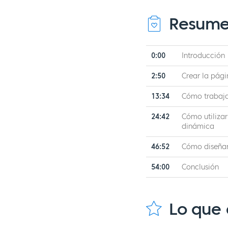
Resume
0:00
Introducción
2:50
Crear la pág
13:34
Cómo trabaja
24:42
Cómo utilizar
dinámica
46:52
Cómo diseñar
54:00
Conclusión
Lo que 