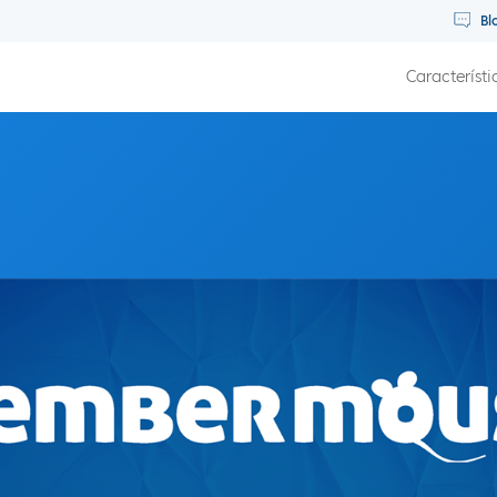
Bl
Característi