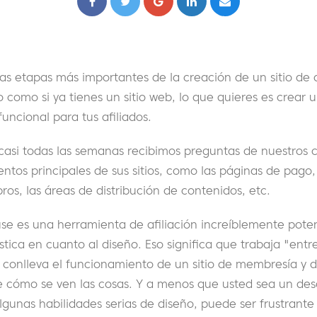
las etapas más importantes de la creación de un sitio de af
como si ya tienes un sitio web, lo que quieres es crear 
uncional para tus afiliados.
asi todas las semanas recibimos preguntas de nuestros 
mentos principales de sus sitios, como las páginas de pago,
ros, las áreas de distribución de contenidos, etc.
es una herramienta de afiliación increíblemente poten
ica en cuanto al diseño. Eso significa que trabaja "entr
 conlleva el funcionamiento de un sitio de membresía y 
 cómo se ven las cosas. Y a menos que usted sea un des
gunas habilidades serias de diseño, puede ser frustrante