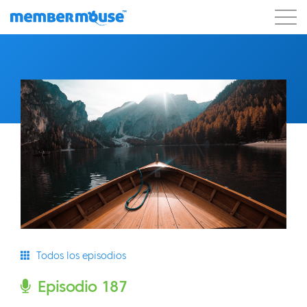
Características
Clientes
Precios
Comenzar
Todos los episodios
Episodio 187