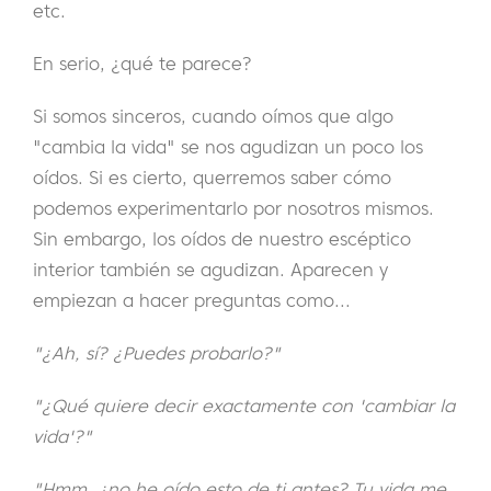
etc.
En serio, ¿qué te parece?
Si somos sinceros, cuando oímos que algo
"cambia la vida" se nos agudizan un poco los
oídos. Si es cierto, querremos saber cómo
podemos experimentarlo por nosotros mismos.
Sin embargo, los oídos de nuestro escéptico
interior también se agudizan. Aparecen y
empiezan a hacer preguntas como...
"¿Ah, sí? ¿Puedes probarlo?"
"¿Qué quiere decir exactamente con 'cambiar la
vida'?"
"Hmm, ¿no he oído esto de ti antes? Tu vida me