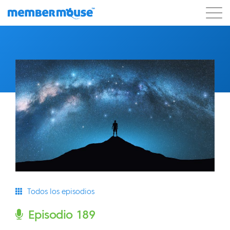
Características
Clientes
Precios
Comenzar
Todos los episodios
Episodio 189