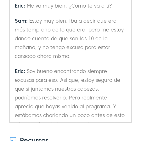
Eric:
Me va muy bien. ¿Cómo te va a ti?
Sam:
Estoy muy bien. Iba a decir que era
más temprano de lo que era, pero me estoy
dando cuenta de que son las 10 de la
mañana, y no tengo excusa para estar
cansado ahora mismo.
Eric:
Soy bueno encontrando siempre
excusas para eso. Así que, estoy seguro de
que si juntamos nuestras cabezas,
podríamos resolverlo. Pero realmente
aprecio que hayas venido al programa. Y
estábamos charlando un poco antes de esto
cómo te descubrí y una de estas cosas de
sincronización donde en mi Spotify, que se
Recursos