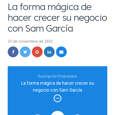
La forma mágica de
hacer crecer su negocio
con Sam García
22 de noviembre de 2022
Suscripción Empresario
La forma mágica de hacer crecer su
negocio con Sam García