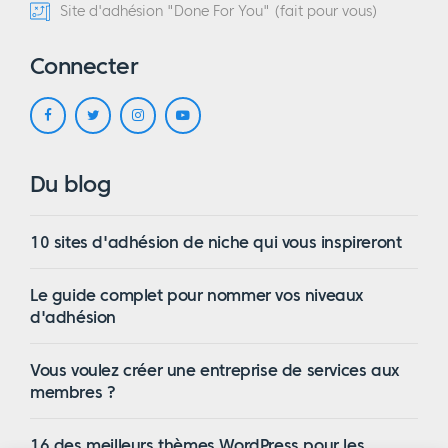
Site d'adhésion "Done For You" (fait pour vous)
Connecter
Du blog
10 sites d'adhésion de niche qui vous inspireront
Le guide complet pour nommer vos niveaux
d'adhésion
Vous voulez créer une entreprise de services aux
membres ?
16 des meilleurs thèmes WordPress pour les