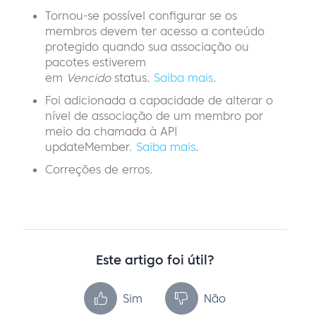
Tornou-se possível configurar se os
membros devem ter acesso a conteúdo
protegido quando sua associação ou
pacotes estiverem
em
Vencido
status.
Saiba mais
.
Foi adicionada a capacidade de alterar o
nível de associação de um membro por
meio da chamada à API
updateMember.
Saiba mais
.
Correções de erros.
Este artigo foi útil?
Sim
Não