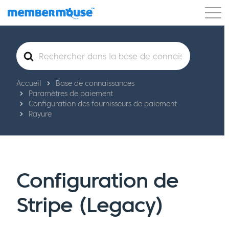
Caractéristiques
Clients
Tarification
Rechercher
Commencer
Accueil
Base de connaissances
Paramètres de paiement
Configuration des fournisseurs de paiement
Rayure
Configuration de
Stripe (Legacy)