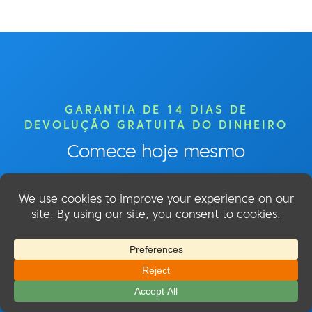
GARANTIA DE 14 DIAS DE
DEVOLUÇÃO GRATUITA DO DINHEIRO
Comece hoje mesmo
Comece a criar seu site de associação
com o MemberMouse!
Fácil configuração - Garantia de reembolso de 14
dias - Cancelamento a qualquer momento