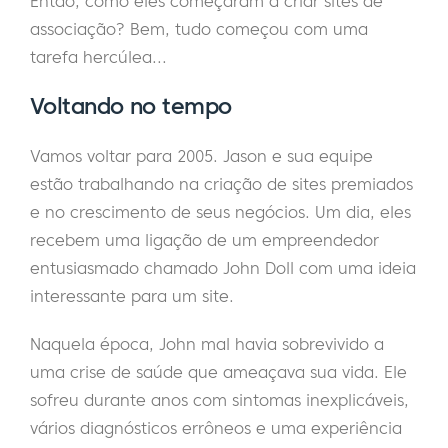
Então, como eles começaram a criar sites de
associação? Bem, tudo começou com uma
tarefa hercúlea...
Voltando no tempo
Vamos voltar para 2005. Jason e sua equipe
estão trabalhando na criação de sites premiados
e no crescimento de seus negócios. Um dia, eles
recebem uma ligação de um empreendedor
entusiasmado chamado John Doll com uma ideia
interessante para um site.
Naquela época, John mal havia sobrevivido a
uma crise de saúde que ameaçava sua vida. Ele
sofreu durante anos com sintomas inexplicáveis,
vários diagnósticos errôneos e uma experiência