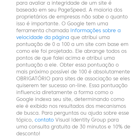
para avaliar a integridade de um site é
baseado em seu PageSpeed. A maioria dos
proprietários de empresas não sabe o quanto
isso é importante. O Google tem uma
ferramenta chamada
Informações sobre a
velocidade da página
que atribui uma
pontuação de 0 a 100 a um site com base em
como ele foi projetado. Ele abrange todos os
pontos de que falei acima e atribui uma
pontuação a ele. Obter essa pontuação o
mais próximo possível de 100 é absolutamente
OBRIGATÓRIO para sites de associação se eles
quiserem ter sucesso on-line. Essa pontuação
influencia diretamente a forma como o
Google indexa seu site, determinando como
ele é exibido nos resultados dos mecanismos
de busca.
Para perguntas ou ajuda sobre esse
tópico,
contato
Visual Identity Group para
uma consulta gratuita de 30 minutos e 10% de
desconto!