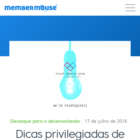
Recursos
Clientes
Preços
Blog
Podcast
Login do cliente
Suporte
Começar a usar
Destaque para o desenvolvedor
17 de julho de 2018
Dicas privilegiadas de