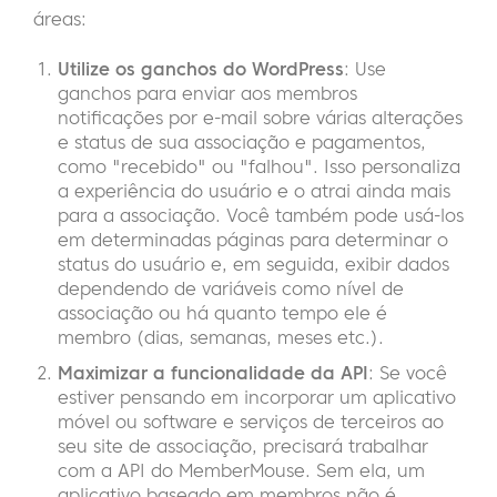
áreas:
Utilize os ganchos do WordPress
: Use
ganchos para enviar aos membros
notificações por e-mail sobre várias alterações
e status de sua associação e pagamentos,
como "recebido" ou "falhou". Isso personaliza
a experiência do usuário e o atrai ainda mais
para a associação. Você também pode usá-los
em determinadas páginas para determinar o
status do usuário e, em seguida, exibir dados
dependendo de variáveis como nível de
associação ou há quanto tempo ele é
membro (dias, semanas, meses etc.).
Maximizar a funcionalidade da API
: Se você
estiver pensando em incorporar um aplicativo
móvel ou software e serviços de terceiros ao
seu site de associação, precisará trabalhar
com a API do MemberMouse. Sem ela, um
aplicativo baseado em membros não é