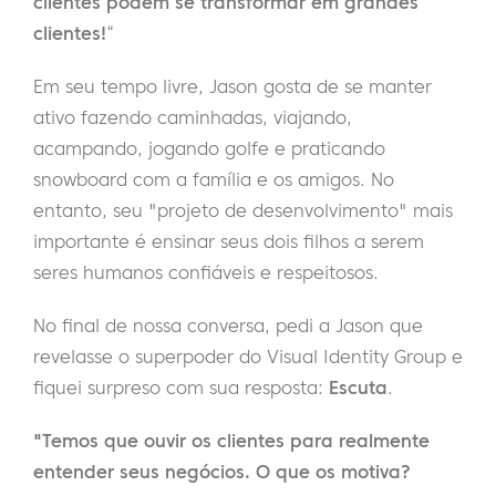
clientes podem se transformar em grandes
clientes!
“
Em seu tempo livre, Jason gosta de se manter
ativo fazendo caminhadas, viajando,
acampando, jogando golfe e praticando
snowboard com a família e os amigos. No
entanto, seu "projeto de desenvolvimento" mais
importante é ensinar seus dois filhos a serem
seres humanos confiáveis e respeitosos.
No final de nossa conversa, pedi a Jason que
revelasse o superpoder do Visual Identity Group e
fiquei surpreso com sua resposta:
Escuta
.
"Temos que ouvir os clientes para realmente
entender seus negócios. O que os motiva?