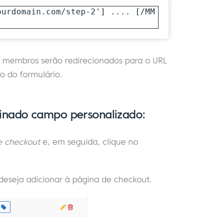
ourdomain.com/step-2'] .... [/MM
s membros serão redirecionados para o URL
o do formulário.
nado campo personalizado:
e checkout
e, em seguida, clique no
deseja adicionar à página de checkout.