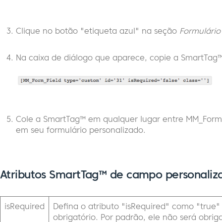
Clique no botão "etiqueta azul" na seção
Formulário
Na caixa de diálogo que aparece, copie a SmartTag™
Cole a SmartTag™ em qualquer lugar entre MM_For
em seu formulário personalizado.
Atributos SmartTag™ de campo personaliz
isRequired
Defina o atributo "isRequired" como "true"
obrigatório. Por padrão, ele não será obriga