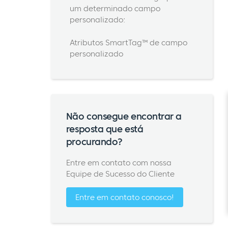
um determinado campo
personalizado:
Atributos SmartTag™ de campo
personalizado
Não consegue encontrar a
resposta que está
procurando?
Entre em contato com nossa
Equipe de Sucesso do Cliente
Entre em contato conosco!