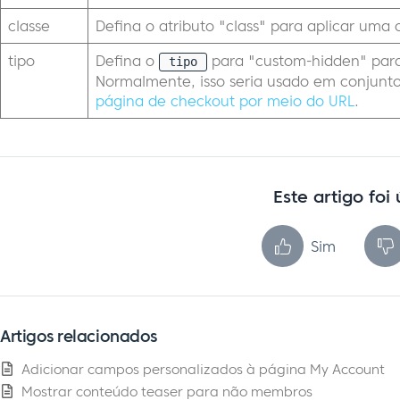
classe
Defina o atributo "class" para aplicar uma
tipo
Defina o
para "custom-hidden" para
tipo
Normalmente, isso seria usado em conjun
página de checkout por meio do URL
.
Este artigo foi 
Sim
Artigos relacionados
Adicionar campos personalizados à página My Account
Mostrar conteúdo teaser para não membros