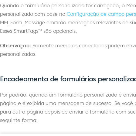
Quando o formulário personalizado for carregado, o M
personalizado com base no
Configuração de campo pers
MM_Form_Message emitirão mensagens relevantes de suce
Esses SmartTags™ são opcionais.
Observação:
Somente membros conectados podem enviar
personalizados.
Encadeamento de formulários personaliza
Por padrão, quando um formulário personalizado é env
página e é exibida uma mensagem de sucesso. Se você p
para outra página depois de enviar o formulário com suce
seguinte forma: