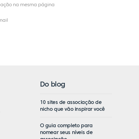
ociação na mesma página
mail
Do blog
10 sites de associação de
nicho que vão inspirar você
o
O guia completo para
nomear seus níveis de