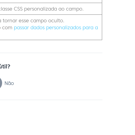
 classe CSS personalizada ao campo.
 tornar esse campo oculto.
to com
passar dados personalizados para a
útil?
Não