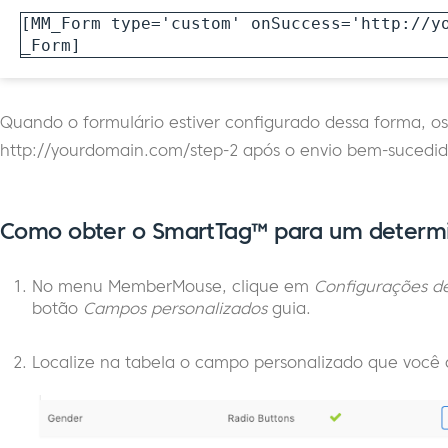
[MM_Form type='custom' onSuccess='http://y
_Form]
Quando o formulário estiver configurado dessa forma, o
http://yourdomain.com/step-2 após o envio bem-sucedid
Como obter o SmartTag™ para um determi
No menu MemberMouse, clique em
Configurações d
botão
Campos personalizados
guia.
Localize na tabela o campo personalizado que você 