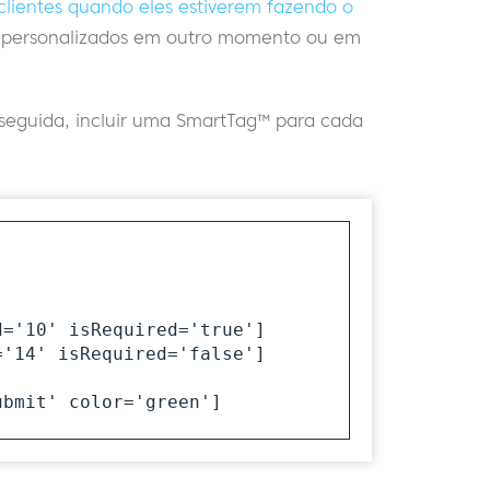
clientes quando eles estiverem fazendo o
os personalizados em outro momento ou em
m seguida, incluir uma SmartTag™ para cada