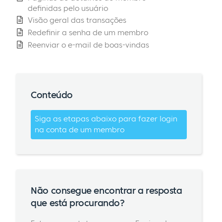
definidas pelo usuário
Visão geral das transações
Redefinir a senha de um membro
Reenviar o e-mail de boas-vindas
Conteúdo
Siga as etapas abaixo para fazer login
na conta de um membro
Não consegue encontrar a resposta
que está procurando?