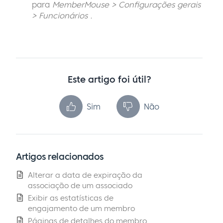
para
MemberMouse > Configurações gerais
> Funcionários .
Este artigo foi útil?
Sim
Não
Artigos relacionados
Alterar a data de expiração da
associação de um associado
Exibir as estatísticas de
engajamento de um membro
Páginas de detalhes do membro