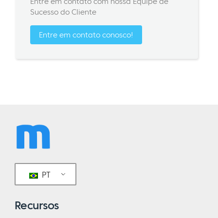
Entre em contato com nossa Equipe de
Sucesso do Cliente
Entre em contato conosco!
PT
Recursos