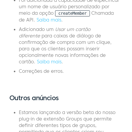
Foi adicionada a capacidade de especificar
um nome de usuário personalizado por
meio da opção
Chamada
createMember
de API.
Saiba mais
.
Adicionado um
Usar um cartão
diferente
para caixas de diálogo de
confirmação de compra com um clique,
para que os clientes possam inserir
opcionalmente novas informações de
cartão.
Saiba mais
.
Correções de erros.
Outros anúncios
Estamos lançando a versão beta do nosso
plug-in de extensão Groups que permite
definir diferentes tipos de grupos,
permitindo que os clientes criem seu