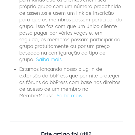
próprio grupo com um número predefinido
de assentos e usem um link de inscrição
para que os membros possam participar do
grupo. Isso faz com que um único cliente
possa pagar por várias vagas e, em
seguida, os membros possam participar do
grupo gratuitamente ou por um preço
baseado na configuração do tipo de
grupo.
Saiba mais
.
Estamos lançando nosso plug-in de
extensão do bbPress que permite proteger
os fóruns do bbPress com base nos direitos
de acesso de um membro no
MemberMouse.
Saiba mais
.
Este artigo foi útil?