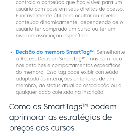
controla o conteúdo que fica visível para um
usuário com base em seus direitos de acesso.
É incrivelmente útil para ocultar ou revelar
conteúdo dinamicamente, dependendo de o
usuário ter comprado um curso ou ter um
nível de associação específico.
Decisão do membro SmartTag™
: Semelhante
à Access Decision SmartTag™, mas com foco
nos detalhes e comportamentos específicos
do membro. Essa tag pode exibir conteúdo
adaptado às interações anteriores de um
membro, ao status atual da associação ou a
qualquer dado coletado na inscrição.
Como as SmartTags™ podem
aprimorar as estratégias de
preços dos cursos