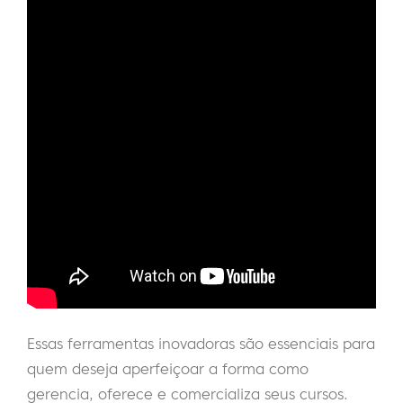
Essas ferramentas inovadoras são essenciais para
quem deseja aperfeiçoar a forma como
gerencia, oferece e comercializa seus cursos.