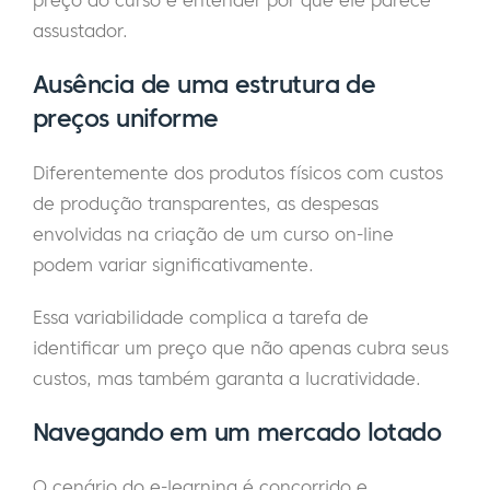
preço do curso e entender por que ele parece
assustador.
Ausência de uma estrutura de
preços uniforme
Diferentemente dos produtos físicos com custos
de produção transparentes, as despesas
envolvidas na criação de um curso on-line
podem variar significativamente.
Essa variabilidade complica a tarefa de
identificar um preço que não apenas cubra seus
custos, mas também garanta a lucratividade.
Navegando em um mercado lotado
O cenário do e-learning é concorrido e