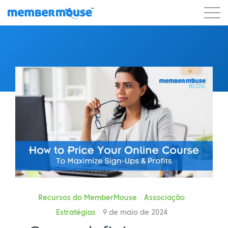
Recursos
Clientes
Preços
Começar a usar
Recursos do MemberMouse
Associação
Estratégias
9 de maio de 2024