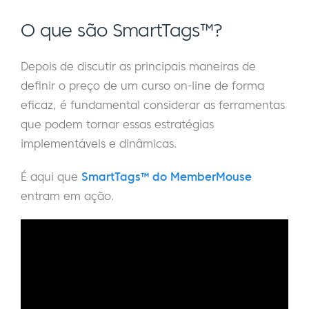
O que são SmartTags™?
Depois de discutir as principais maneiras de
definir o preço de um curso on-line de forma
eficaz, é fundamental considerar as ferramentas
que podem tornar essas estratégias
implementáveis e dinâmicas.
É aqui que
SmartTags™ do MemberMouse
entram em ação.