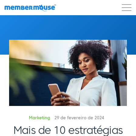
Recursos
Clientes
Preços
Começar a usar
Marketing
29 de fevereiro de 2024
Mais de 10 estratégias