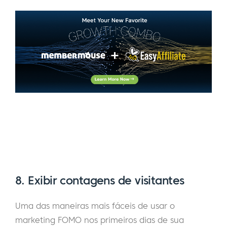
8. Exibir contagens de visitantes
Uma das maneiras mais fáceis de usar o
marketing FOMO nos primeiros dias de sua