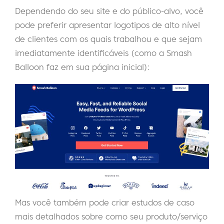
Dependendo do seu site e do público-alvo, você
pode preferir apresentar logotipos de alto nível
de clientes com os quais trabalhou e que sejam
imediatamente identificáveis (como a Smash
Balloon faz em sua página inicial):
Mas você também pode criar estudos de caso
mais detalhados sobre como seu produto/serviço