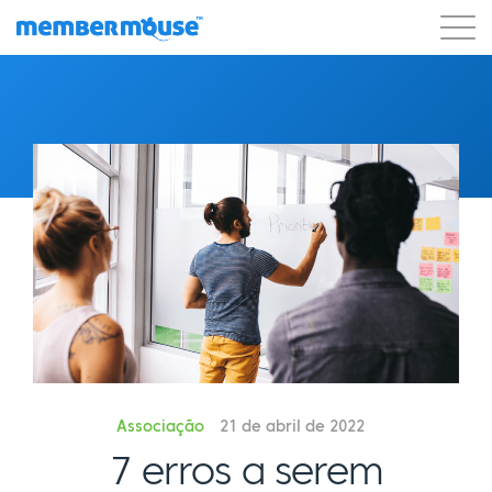
Recursos
Clientes
Preços
Começar a usar
Associação
21 de abril de 2022
7 erros a serem