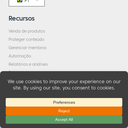
PT
Recursos
Venda de produtos
Proteger conteúdo
Gerenciar membros
Automação
Relatórios e análises
Exibir todos os recursos
Empresa
Sobre
Clientes
Blog