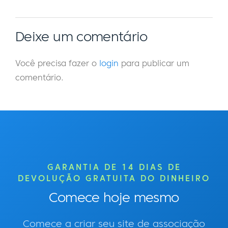
Deixe um comentário
Você precisa fazer o
login
para publicar um
comentário.
GARANTIA DE 14 DIAS DE
DEVOLUÇÃO GRATUITA DO DINHEIRO
Comece hoje mesmo
Comece a criar seu site de associação