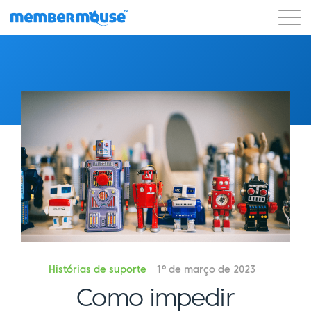
Recursos
Clientes
Preços
Começar a usar
Histórias de suporte
1º de março de 2023
Como impedir