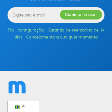
Fácil configuração - Garantia de reembolso de 14
dias - Cancelamento a qualquer momento
PT