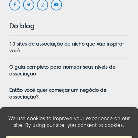
Do blog
10 sites de associação de nicho que vão inspirar
você
O guia completo para nomear seus níveis de
associação
Então você quer começar um negócio de
associação?
16 dos melhores temas de associação do
WordPress em 2023