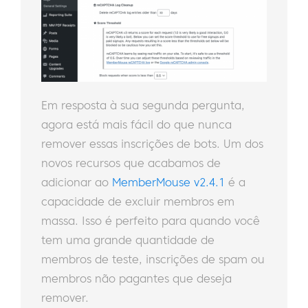
Em resposta à sua segunda pergunta,
agora está mais fácil do que nunca
remover essas inscrições de bots. Um dos
novos recursos que acabamos de
adicionar ao
MemberMouse v2.4.1
é a
capacidade de excluir membros em
massa. Isso é perfeito para quando você
tem uma grande quantidade de
membros de teste, inscrições de spam ou
membros não pagantes que deseja
remover.