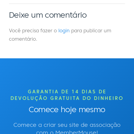
Deixe um comentário
Você precisa fazer o
login
para publicar um
comentário.
GARANTIA DE 14 DIAS DE
DEVOLUÇÃO GRATUITA DO DINHEIRO
Comece hoje mesmo
Comece a criar seu site de associação
com o MemberMouse!