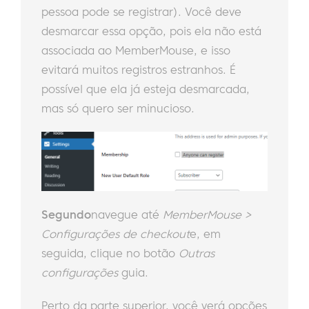
pessoa pode se registrar). Você deve
desmarcar essa opção, pois ela não está
associada ao MemberMouse, e isso
evitará muitos registros estranhos. É
possível que ela já esteja desmarcada,
mas só quero ser minucioso.
Segundo
navegue até
MemberMouse >
Configurações de checkout
e, em
seguida, clique no botão
Outras
configurações
guia.
Perto da parte superior, você verá opções