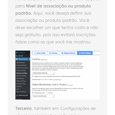
para
Nível de associação ou produto
padrão
. Aqui, você deseja definir sua
associação ou produto padrão. Você
deve escolher um que tenha custo e não
seja gratuito, pois isso evitará inscrições
falsas como as que você me mostrou.
Terceiro
, também em
Configurações de