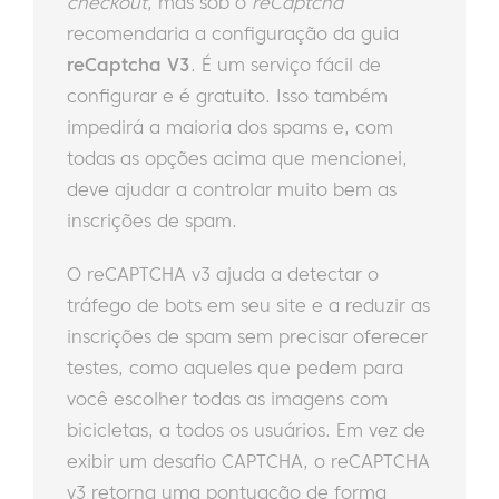
checkout
, mas sob o
reCaptcha
recomendaria a configuração da guia
reCaptcha V3
. É um serviço fácil de
configurar e é gratuito. Isso também
impedirá a maioria dos spams e, com
todas as opções acima que mencionei,
deve ajudar a controlar muito bem as
inscrições de spam.
O reCAPTCHA v3 ajuda a detectar o
tráfego de bots em seu site e a reduzir as
inscrições de spam sem precisar oferecer
testes, como aqueles que pedem para
você escolher todas as imagens com
bicicletas, a todos os usuários. Em vez de
exibir um desafio CAPTCHA, o reCAPTCHA
v3 retorna uma pontuação de forma