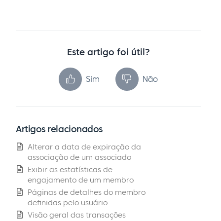
Este artigo foi útil?
Sim
Não
Artigos relacionados
Alterar a data de expiração da
associação de um associado
Exibir as estatísticas de
engajamento de um membro
Páginas de detalhes do membro
definidas pelo usuário
Visão geral das transações