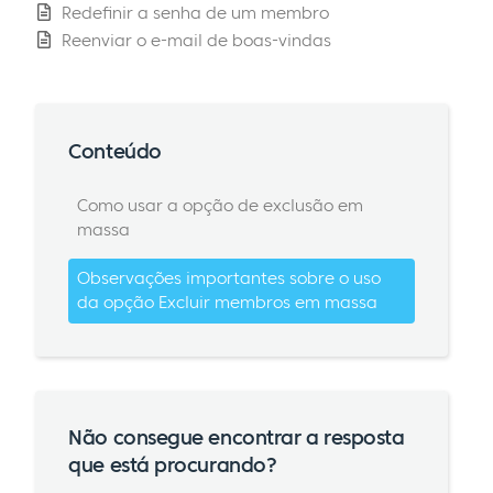
Redefinir a senha de um membro
Reenviar o e-mail de boas-vindas
Conteúdo
Como usar a opção de exclusão em
massa
Observações importantes sobre o uso
da opção Excluir membros em massa
Não consegue encontrar a resposta
que está procurando?