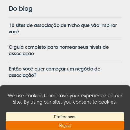
Do blog
10 sites de associação de nicho que vão inspirar
você
O guia completo para nomear seus níveis de
associação
Então você quer começar um negócio de
associação?
16 dos melhores temas de associação do
WordPress em 2023
© 2026 MemberMouse, LLC
Política de privacidade
|