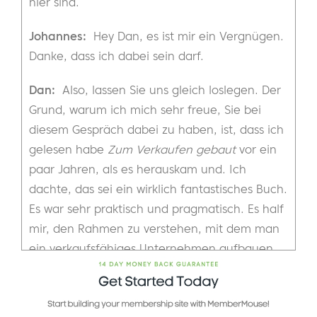
hier sind.
Johannes:
Hey Dan, es ist mir ein Vergnügen.
Danke, dass ich dabei sein darf.
Dan:
Also, lassen Sie uns gleich loslegen. Der
Grund, warum ich mich sehr freue, Sie bei
diesem Gespräch dabei zu haben, ist, dass ich
gelesen habe
Zum Verkaufen gebaut
vor ein
paar Jahren, als es herauskam und. Ich
dachte, das sei ein wirklich fantastisches Buch.
Es war sehr praktisch und pragmatisch. Es half
mir, den Rahmen zu verstehen, mit dem man
ein verkaufsfähiges Unternehmen aufbauen
kann. Ich habe noch keines meiner
Unternehmen verkauft, aber es ist zu einem
neuen Schwerpunkt meines