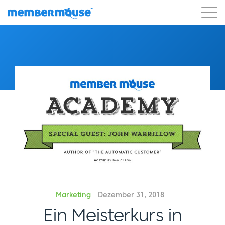
Eigenschaften
Kunden
Preisgestaltung
Los geht's
Marketing
Dezember 31, 2018
Ein Meisterkurs in