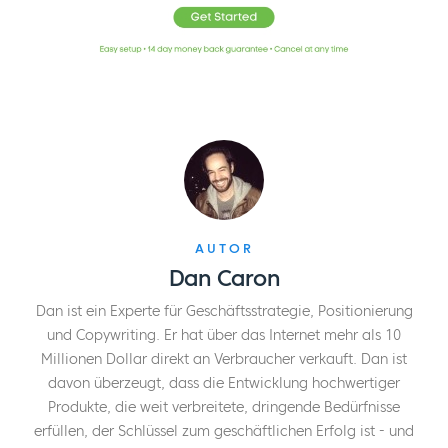
unternehmerischen Denkens geworden - es ist
großartig, ein Cashflow-Unternehmen zu
haben. Es hat meinen Lebensstil verbessert,
aber ich möchte wirklich ein Unternehmen
verkaufen. Das ist eines meiner neuen Ziele.
Ich würde den Leuten auf jeden Fall
empfehlen, sich dieses Buch anzusehen und
auch
Der automatische Kunde
.
AUTOR
Bei MemberMouse dreht sich alles um
Dan Caron
Mitgliedschafts- und Abonnementgeschäfte.
Dan ist ein Experte für Geschäftsstrategie, Positionierung
Als ich sah, dass Sie dieses Buch
und Copywriting. Er hat über das Internet mehr als 10
herausgebracht haben, dachte ich: "Ich kann
Millionen Dollar direkt an Verbraucher verkauft. Dan ist
es kaum erwarten, es zu lesen." Wie ich
davon überzeugt, dass die Entwicklung hochwertiger
erwartet hatte, ist es voll von großartigen,
Produkte, die weit verbreitete, dringende Bedürfnisse
großartigen Inhalten. Ich möchte alle Zuhörer
erfüllen, der Schlüssel zum geschäftlichen Erfolg ist - und