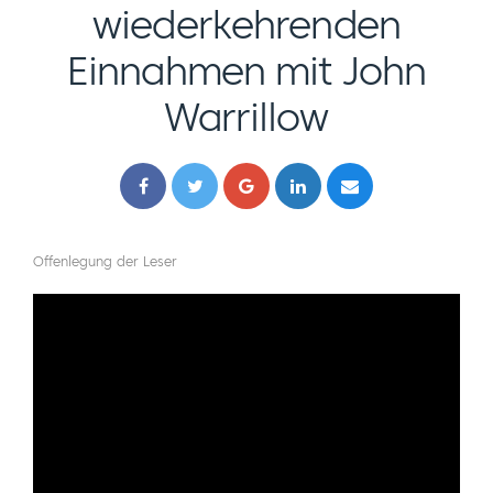
wiederkehrenden
Einnahmen mit John
Warrillow
Offenlegung der Leser