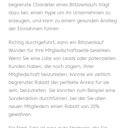
begrenzte Charakter eines Blitzverkaufs trägt
dazu bei, einen Hype um Ihr Unternehmen zu
erzeugen, und kann zu einem gesunden Anstieg
der Einnahmen führen.
Richtig durchgeführt, kann ein Blitzverkauf
Wunder für Ihre Mitgliedschaftsseite bewirken.
Wenn Sie eine Liste von Leads oder potenziellen
Kunden haben, die noch zögern, Ihrer
Mitgliedschaft beizutreten, könnte ein zeitlich
begrenzter Rabatt der perfekte Anreiz für sie
sein, beizutreten. Sie könnten zum Beispiel eine
Sonderaktion durchführen, bei der Sie allen
neuen Mitgliedern einen Rabatt von 20%
gewähren.
Ein Flash-Sale ist eine gute Strategie, die Sie