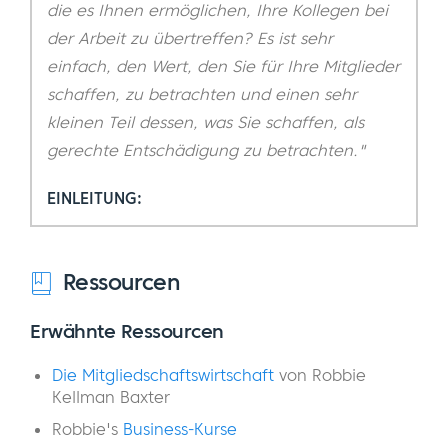
die es Ihnen ermöglichen, Ihre Kollegen bei
der Arbeit zu übertreffen? Es ist sehr
einfach, den Wert, den Sie für Ihre Mitglieder
schaffen, zu betrachten und einen sehr
kleinen Teil dessen, was Sie schaffen, als
gerechte Entschädigung zu betrachten."
EINLEITUNG:
Sie hören Robbie Baxter, unseren ganz
besonderen Gast in der heutigen Folge des
Ressourcen
Abo-Unternehmer-Podcasts.
Erwähnte Ressourcen
Falls Sie Robbie noch nicht kennen: Sie ist
Die Mitgliedschaftswirtschaft
von Robbie
die Bestseller-Autorin des Buches The
Kellman Baxter
Membership Economy, eine weltbekannte
Robbie's
Business-Kurse
Keynote-Speakerin und Beraterin für einige