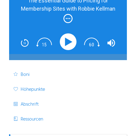
The Essential Guide to Pricing for
Membership Sites with Robbie Kellman
Baxter
Boni
Höhepunkte
Abschrift
Ressourcen