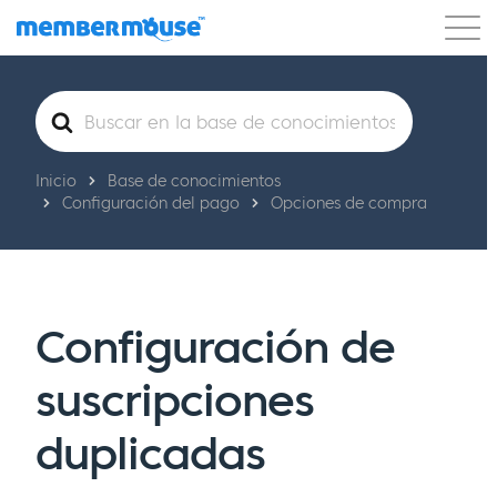
Características
Clientes
Precios
Buscar
Comenzar
Inicio
Base de conocimientos
Configuración del pago
Opciones de compra
Configuración de
suscripciones
duplicadas