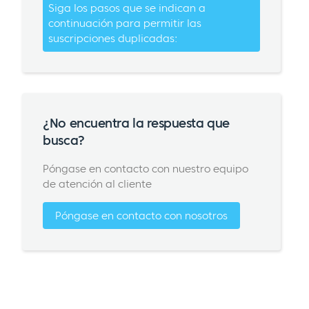
Siga los pasos que se indican a
continuación para permitir las
suscripciones duplicadas:
¿No encuentra la respuesta que
busca?
Póngase en contacto con nuestro equipo
de atención al cliente
Póngase en contacto con nosotros