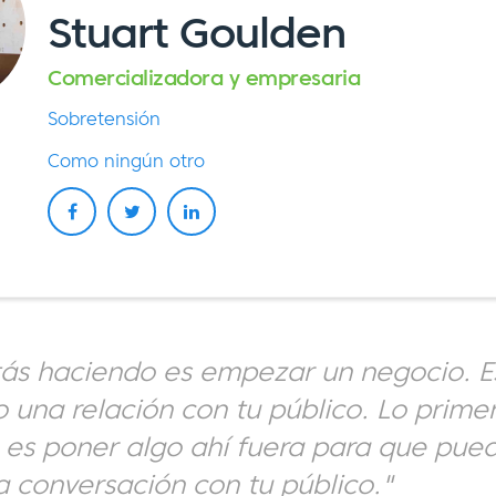
Stuart Goulden
Comercializadora y empresaria
Sobretensión
Como ningún otro
tás haciendo es empezar un negocio. E
una relación con tu público. Lo prime
es poner algo ahí fuera para que pued
sa conversación con tu público."