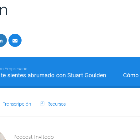
n
ón Empresario
sientes abrumado con Stuart Goulden
Cómo tene
Transcripción
Recursos
Podcast Invitado