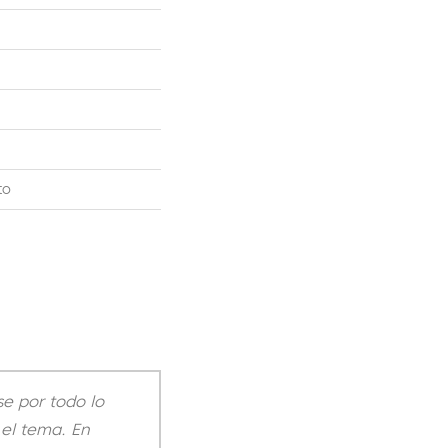
to
e por todo lo
 el tema. En