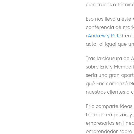
cien trucos o técnica
Eso nos lleva a est
conferencia de mark
(
Andrew y Pete
) en 
acto, al igual que 
Tras la clausura de
sobre Eric y Member
sería una gran oport
qué Eric comenzó M
nuestros clientes a c
Eric comparte ideas 
trata de empezar, y 
empresarios en líne
emprendedor sobre có