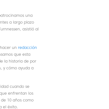
 patrocinamos una
ntes a largo plazo
urnnessen, asistió al
 hacer un
redacción
nsamos que esta
e la historia de por
n, y cómo ayuda a
icidad cuando se
 que enfrentan los
s de 10 años como
 el éxito.