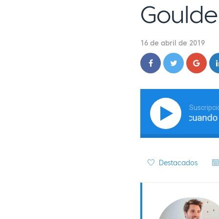
Goulde
16 de abril de 2019
Suscripci
Cómo tener éxito cuando te 
Destacados