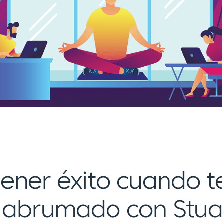
ener éxito cuando t
s abrumado con Stua