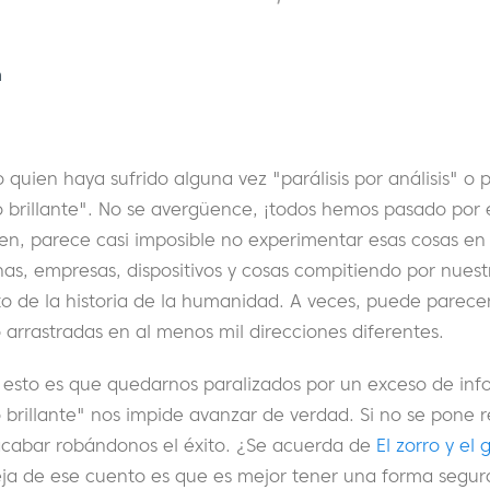
n
quien haya sufrido alguna vez "parálisis por análisis" o 
o brillante". No se avergüence, ¡todos hemos pasado por 
ren, parece casi imposible no experimentar esas cosas e
s, empresas, dispositivos y cosas compitiendo por nuest
 de la historia de la humanidad. A veces, puede parece
arrastradas en al menos mil direcciones diferentes.
 esto es que quedarnos paralizados por un exceso de info
o brillante" nos impide avanzar de verdad. Si no se pone 
cabar robándonos el éxito. ¿Se acuerda de
El zorro y el 
ja de ese cuento es que es mejor tener una forma segura