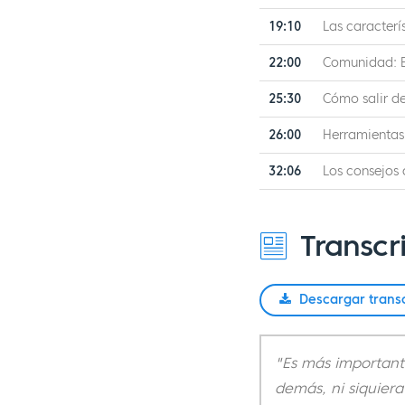
19:10
Las caracterí
22:00
Comunidad: El
25:30
Cómo salir de
26:00
Herramientas
32:06
Los consejos 
Transcr
Descargar trans
"Es más important
demás, ni siquiera