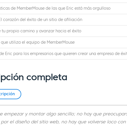
sticas de MemberMouse de las que Eric está más orgulloso
 corazón del éxito de un sitio de afiliación
 tu propio camino y avanzar hacia el éxito
 que utiliza el equipo de MemberMouse
de Eric para los empresarios que quieren crear una empresa de éxi
ipción completa
cripción
e empezar y montar algo sencillo; no hay que preocupars
 por el diseño del sitio web, no hay que volverse loco con