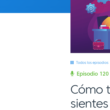
Todos los episodios
Episodio 120
Cómo t
siente